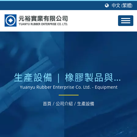
中文 (繁體)
生產設備 | 橡膠製品與矽
膠製品成型製造商 | 元裕
Yuanyu Rubber Enterprise Co. Ltd. - Equipment
橡膠
首頁
/
公司介紹
/
生產設備