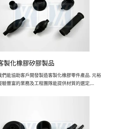
客製化橡膠矽膠製品
我們能協助客戶開發製造客製化橡膠零件產品. 元裕
經驗豐富的業務及工程團隊能提供材質的選定,...