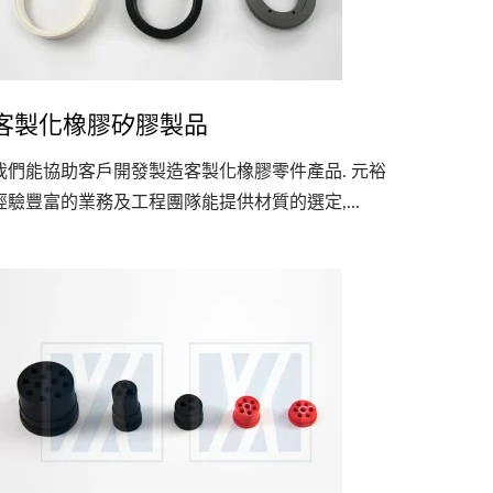
客製化橡膠矽膠製品
我們能協助客戶開發製造客製化橡膠零件產品. 元裕
經驗豐富的業務及工程團隊能提供材質的選定,...