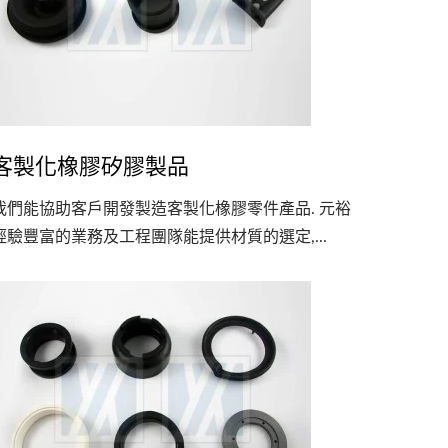
客製化橡膠矽膠製品
我們能協助客戶開發製造客製化橡膠零件產品. 元裕
經驗豐富的業務及工程團隊能提供材質的選定,...