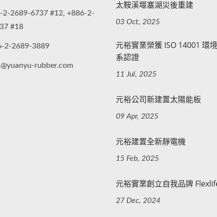
太鞍溪堰塞湖災後重建
-2-2689-6737 #12, +886-2-
03 Oct, 2025
37 #18
元裕實業榮獲 ISO 14001 
6-2-2689-3889
系認證
s@yuanyu-rubber.com
11 Jul, 2025
元裕公司新建置太陽能板
09 Apr, 2025
元裕建置全新靜電機
15 Feb, 2025
元裕實業創立自我品牌 Flexlif
27 Dec, 2024