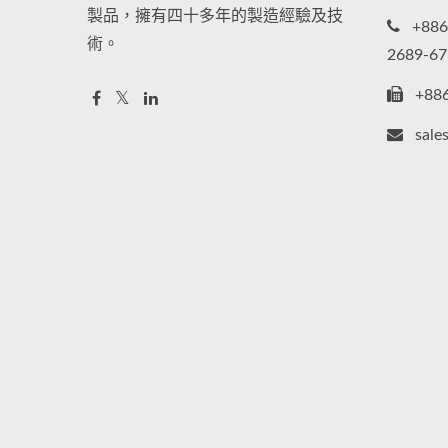
製品，擁有四十多年的製造經驗及技
+886
術。
2689-67
+88
sale