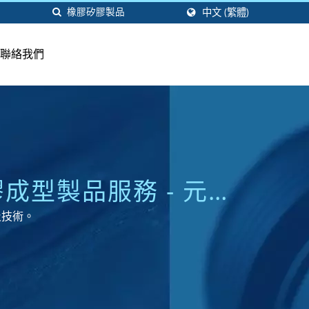
中文 (繁體)
聯絡我們
成型製品服務 - 元裕
及技術。