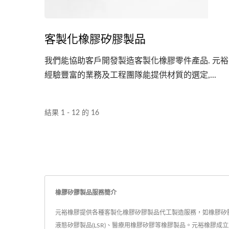
客製化橡膠矽膠製品
我們能協助客戶開發製造客製化橡膠零件產品. 元裕
經驗豐富的業務及工程團隊能提供材質的選定,...
結果 1 - 12 的 16
橡膠矽膠製品服務簡介
元裕橡膠提供各種客製化橡膠矽膠製品代工製造服務，如橡膠矽
液態矽膠製品(LSR)、醫療用橡膠矽膠等橡膠製品。元裕橡膠成立於