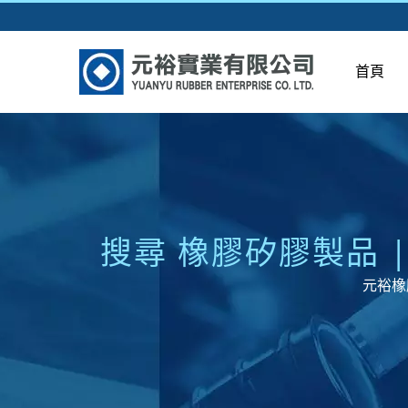
首頁
搜尋 橡膠矽膠製品 
元裕橡