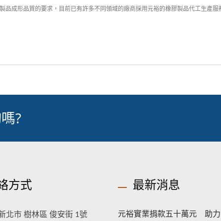
製品成形品質的要求，目前已有許多不同領域的廠商採用元裕的橡膠製品代工生產服務，產業涵
嗎?
絡方式
最新消息
元裕實業捐款五十萬元 助力
新北市 樹林區 俊安街 1號