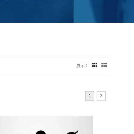
展示：
1
2