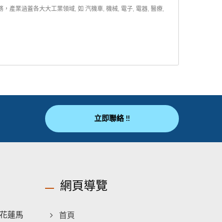
蓋各大大工業領域, 如 汽機車, 機械, 電子, 電器, 醫療,
立即聯絡 !!
網頁導覽
花蓮馬
首頁