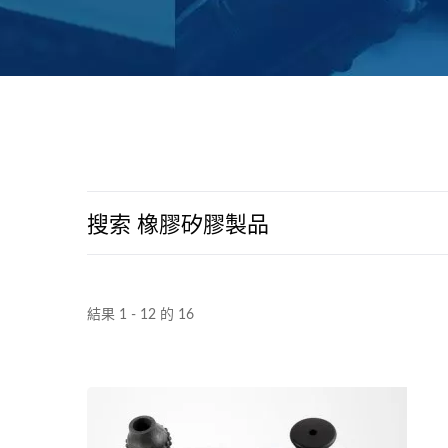
搜索 橡膠矽膠製品
結果 1 - 12 的 16