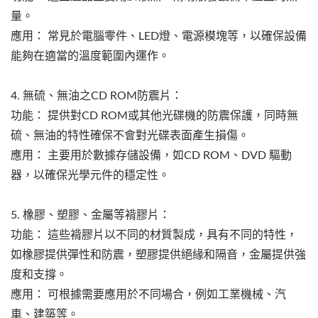
量。
應用： 常見於電腦零件、LED燈、電源模塊等，以確保設備
能夠在適當的溫度範圍內運作。
4. 無硫、無油之CD ROM防震片：
功能： 提供對CD ROM或其他光碟機的防震保護，同時無
硫、無油的特性確保不會對光碟表面產生損傷。
應用： 主要用於數據存儲設備，如CD ROM、DVD 驅動
器，以確保光學元件的穩定性。
5. 橡膠、塑膠、金屬等褙膠片：
功能： 這些褙膠片以不同的材質製成，具有不同的特性，
如橡膠提供彈性和防震，塑膠提供絕緣和隔音，金屬提供強
度和支撐。
應用： 可根據需要應用於不同場合，例如工業機械、汽
車、建築等。