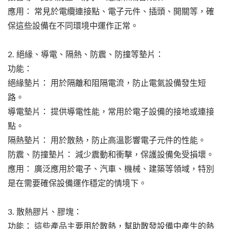
應用： 常見於電纜連接點、電子元件、插頭、開關等，確
保這些設備在不同環境中運作正常。
2. 絕緣、導電、隔熱、防震、防撞等墊片：
功能：
絕緣墊片： 用於隔離和阻隔電流，防止電氣設備發生短
路。
導電墊片： 提供導電性能，常用於電子設備的接地或連接
點。
隔熱墊片： 用於散熱，防止高溫影響電子元件的性能。
防震、防撞墊片： 減少震動和衝擊，保護設備免受損壞。
應用： 廣泛應用於電子、汽車、機械、建築等領域，特別
是在需要確保設備運作穩定的情境下。
3. 散熱膠片、膠塊：
功能： 這些產品主要用於散熱，幫助散發設備中產生的熱