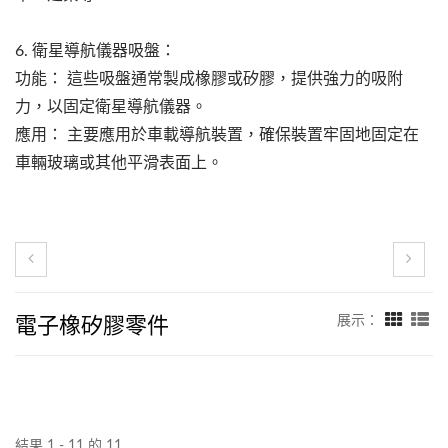
6. 衛星導航儀器吸盤：
功能： 這些吸盤通常製成橡膠或矽膠，提供強力的吸附
力，以固定衛星導航儀器。
應用： 主要應用於車載導航裝置，確保裝置牢固地固定在
車輛玻璃或其他平滑表面上。
電子橡矽膠零件
展示：
結果 1 - 11 的 11