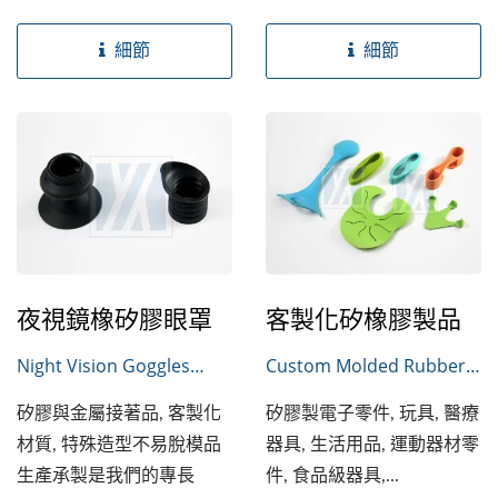
細節
細節
夜視鏡橡矽膠眼罩
客製化矽橡膠製品
Night Vision Goggles
Custom Molded Rubber
Rubber Eye Guard
Part
矽膠與金屬接著品, 客製化
矽膠製電子零件, 玩具, 醫療
材質, 特殊造型不易脫模品
器具, 生活用品, 運動器材零
生產承製是我們的專長
件, 食品級器具,...