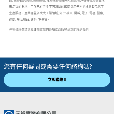
品, 橡膠模具開發.製造經驗, 元裕橡膠總是可以達到客戶各種橡膠製品成
形品質的要求，目前已有許多不同領域的廠商採用元裕的橡膠製品代工
生產服務，產業涵蓋各大大工業領域, 如 汽機車, 機械, 電子, 電器, 醫療,
運動, 生活用品, 建築, 軍事等。
元裕橡膠邀請您立即瀏覽我們各項產品服務並
立即聯絡我們
.
您有任何疑問或需要任何諮詢嗎?
立即聯絡 !!