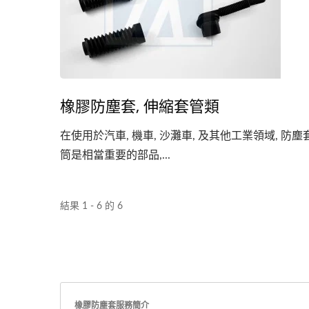
橡膠防塵套, 伸縮套管類
在使用於汽車, 機車, 沙灘車, 及其他工業領域, 防塵
筒是相當重要的部品,...
結果 1 - 6 的 6
橡膠防塵套服務簡介