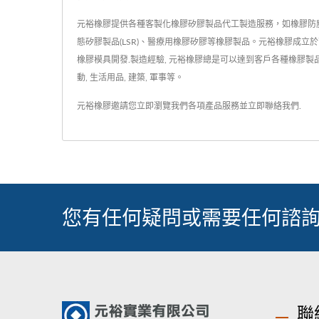
元裕橡膠提供各種客製化橡膠矽膠製品代工製造服務，如橡膠防
態矽膠製品(LSR)、醫療用橡膠矽膠等橡膠製品。元裕橡膠成立於西
橡膠模具開發.製造經驗, 元裕橡膠總是可以達到客戶各種橡膠製品
動, 生活用品, 建築, 軍事等。
元裕橡膠邀請您立即瀏覽我們各項產品服務並
立即聯絡我們
.
您有任何疑問或需要任何諮詢
聯