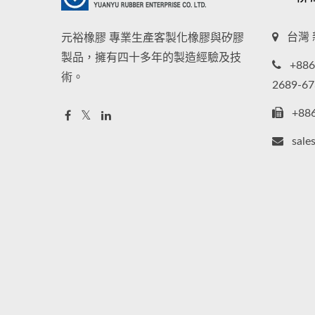
台灣 
元裕橡膠 專業生產客製化橡膠與矽膠
製品，擁有四十多年的製造經驗及技
+886
術。
2689-67
+88
sale