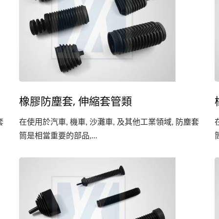
橡膠防塵套, 伸縮套管類
套
在使用於汽車, 機車, 沙灘車, 及其他工業領域, 防塵套
筒是相當重要的部品,...