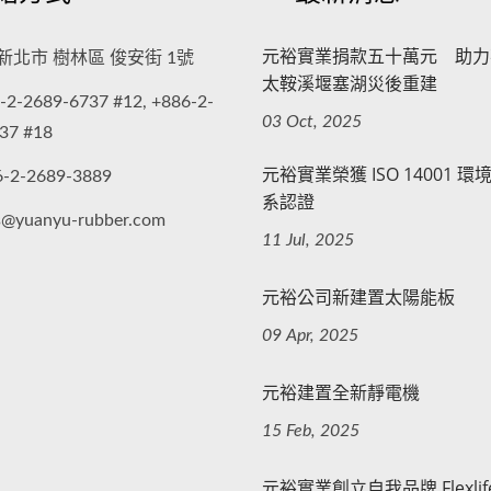
元裕實業捐款五十萬元 助力
新北市 樹林區 俊安街 1號
太鞍溪堰塞湖災後重建
-2-2689-6737 #12, +886-2-
03 Oct, 2025
37 #18
元裕實業榮獲 ISO 14001 
6-2-2689-3889
系認證
s@yuanyu-rubber.com
11 Jul, 2025
元裕公司新建置太陽能板
09 Apr, 2025
元裕建置全新靜電機
15 Feb, 2025
元裕實業創立自我品牌 Flexlif