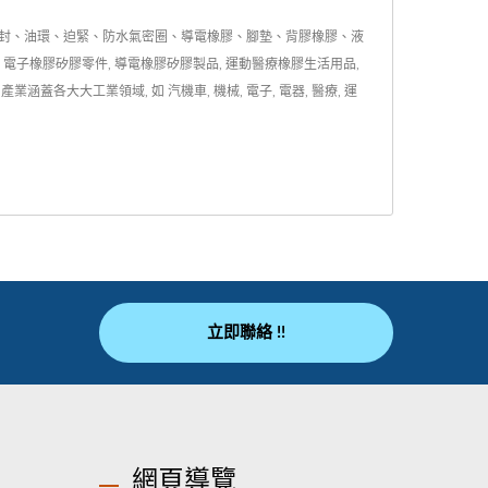
油封、油環、迫緊、防水氣密圈、導電橡膠、腳墊、背膠橡膠、液
 電子橡膠矽膠零件, 導電橡膠矽膠製品, 運動醫療橡膠生活用品,
大工業領域, 如 汽機車, 機械, 電子, 電器, 醫療, 運
立即聯絡 !!
網頁導覽