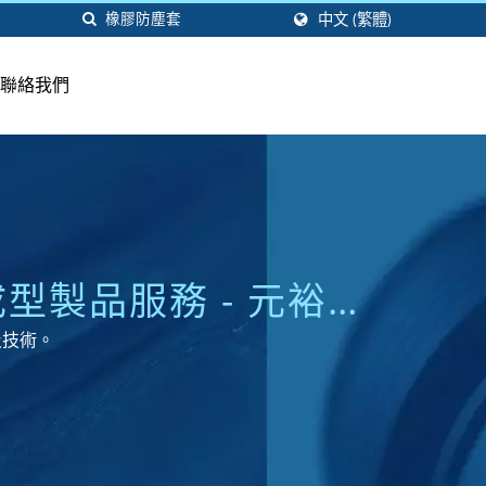
中文 (繁體)
聯絡我們
型製品服務 - 元裕橡
及技術。