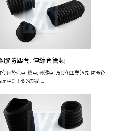
橡膠防塵套, 伸縮套管類
在使用於汽車, 機車, 沙灘車, 及其他工業領域, 防塵套
筒是相當重要的部品,...