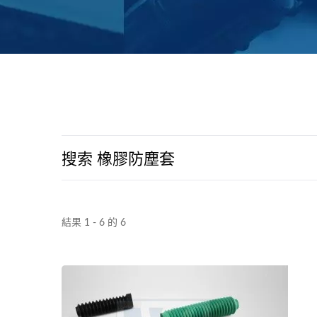
搜索 橡膠防塵套
結果 1 - 6 的 6