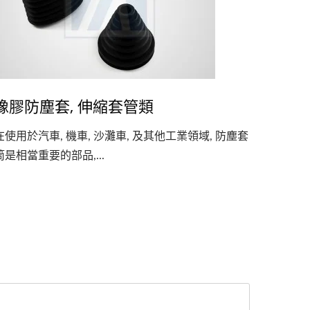
橡膠防塵套, 伸縮套管類
在使用於汽車, 機車, 沙灘車, 及其他工業領域, 防塵套
筒是相當重要的部品,...