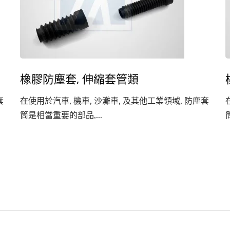
橡膠防塵套, 伸縮套管類
套
在使用於汽車, 機車, 沙灘車, 及其他工業領域, 防塵套
筒是相當重要的部品,...