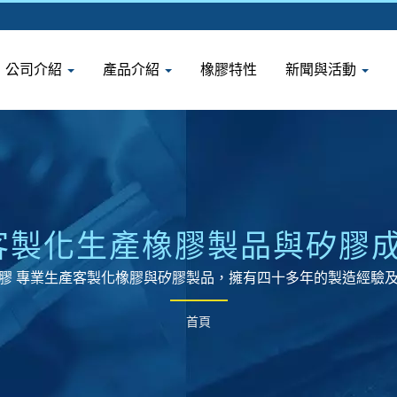
公司介紹
產品介紹
橡膠特性
新聞與活動
 客製化生產橡膠製品與矽膠成
膠實業有限公司
膠 專業生產客製化橡膠與矽膠製品，擁有四十多年的製造經驗
首頁