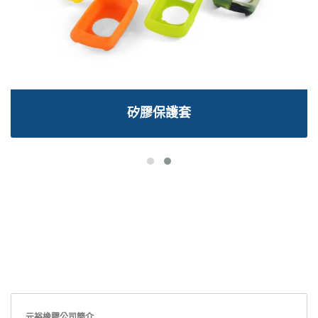
矽膠保護套
元裕橡膠公司簡介