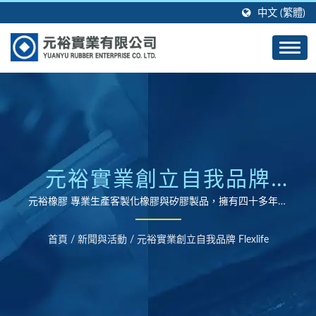
中文 (繁體)
元裕實業創立自我品牌
FLEXLIFE | 客製化橡膠製
元裕橡膠 專業生產客製化橡膠與矽膠製品，擁有四十多年的
製造經驗及技術。
品與矽膠製品成型製造商 -
首頁
/
新聞與活動
/
元裕實業創立自我品牌 Flexlife
元裕橡膠