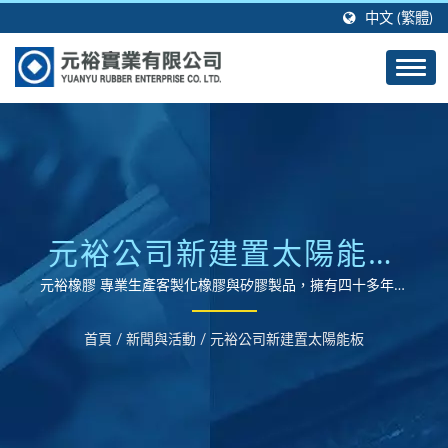
中文 (繁體)
元裕公司新建置太陽能板
| 客製化橡膠製品與矽膠
元裕橡膠 專業生產客製化橡膠與矽膠製品，擁有四十多年的
製造經驗及技術。
製品成型製造商 - 元裕橡
首頁
/
新聞與活動
/
元裕公司新建置太陽能板
膠