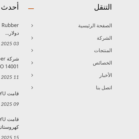
التنقل
أحدث ا
الصفحة الرئيسية
دولار...
الشركة
03 Oct, 2025
المنتجات
الخصائص
O 14001...
الأخبار
11 Jul, 2025
اتصل بنا
قامت YUANYU مؤخرًا بتركيب ألواح...
09 Apr, 2025
كهروستاتيك
15 Feb, 2025