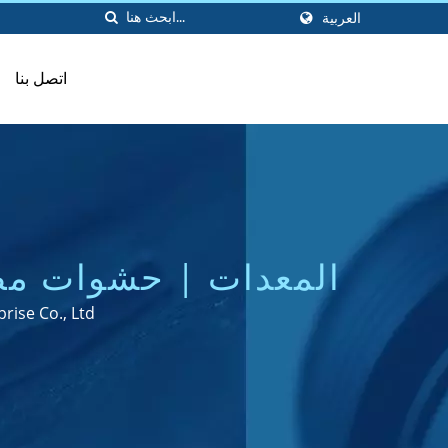
العربية
اتصل بنا
المعدات | حشوات مط
uanyu Rubber Enterprise Co., Ltd