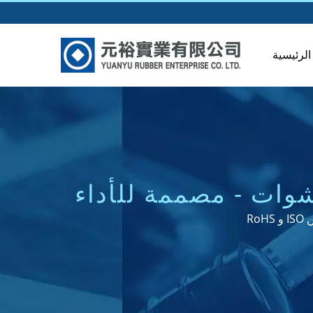
لرئيسية
ات - مصممة للأداء