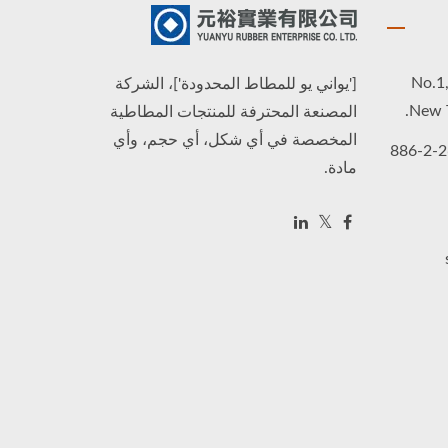
No.1,
['يواني يو للمطاط المحدودة']، الشركة
New T
المصنعة المحترفة للمنتجات المطاطية
المخصصة في أي شكل، أي حجم، وأي
+886-2-2689-6737, +
مادة.