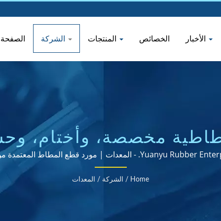
الأخبار
الخصائص
المنتجات
الشركة
الصفحة ا
اطية مخصصة، وأختام، وحشو
Y. - المعدات | مورد قطع المطاط المعتمدة من ISO و RoHS
Home
/
الشركة
/
المعدات