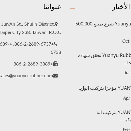
لأخبار
عنواننا
Yuanyu Rubber تتبرع بمبلغ 500,000
 Jun'An St., Shulin District,
aipei City 238, Taiwan, R.O.C.
886-2-2689-
6738
شركة Yuanyu Rubber تحقق شهادة
IS
+886-2-2689-3889
sales@yuanyu-rubber.com
قامت YUANYU بتركيب آلة
ية...