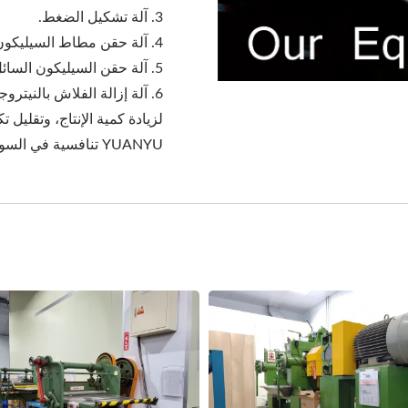
3. آلة تشكيل الضغط.
4. آلة حقن مطاط السيليكون.
5. آلة حقن السيليكون السائل.
6. آلة إزالة الفلاش بالنيتروجين.
لزيادة كمية الإنتاج، وتقليل تك
YUANYU تنافسية في السوق.