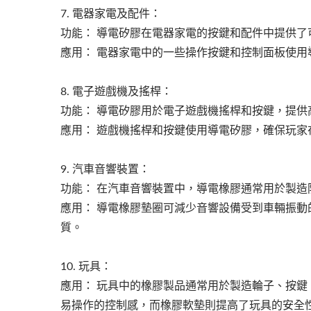
7. 電器家電及配件：
功能： 導電矽膠在電器家電的按鍵和配件中提供
應用： 電器家電中的一些操作按鍵和控制面板使
8. 電子遊戲機及搖桿：
功能： 導電矽膠用於電子遊戲機搖桿和按鍵，提
應用： 遊戲機搖桿和按鍵使用導電矽膠，確保玩
9. 汽車音響裝置：
功能： 在汽車音響裝置中，導電橡膠通常用於製
應用： 導電橡膠墊圈可減少音響設備受到車輛振
質。
10. 玩具：
應用： 玩具中的橡膠製品通常用於製造輪子、按
易操作的控制感，而橡膠軟墊則提高了玩具的安全