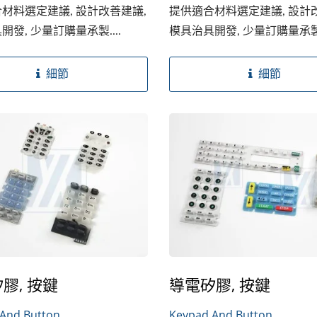
材料選定建議, 設計改善建議,
提供適合材料選定建議, 設計
開發, 少量訂購量承製....
模具治具開發, 少量訂購量承製..
細節
細節
膠, 按鍵
導電矽膠, 按鍵
And Button
Keypad And Button