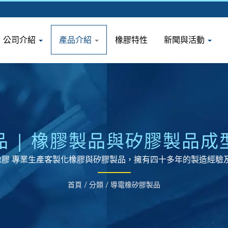
公司介紹
產品介紹
橡膠特性
新聞與活動
 | 橡膠製品與矽膠製品
裕橡膠 專業生產客製化橡膠與矽膠製品，擁有四十多年的製造經驗
首頁
/
分類
/
導電橡矽膠製品