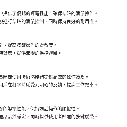
鍵中提供了優越的導電性能，確保準確的滑鼠操作。
觸摸進行準確的滑鼠控制，同時保持良好的耐用性。
能，提高按鍵操作的靈敏度。
時響應，提供無縫的遙控體驗。
在長時間使用後仍然能夠提供高效的操作體驗。
矽膠保護套
智慧手錶錶帶、手
保用戶在打字時感受到明確的反饋，提高工作效率。
良好的導電性能，保持通話操作的順暢性。
保通話品質穩定，同時提供使用者舒適的按鍵感受。