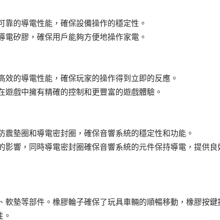
了可靠的導電性能，確保設備操作的穩定性。
用導電矽膠，確保用戶能夠方便地操作家電。
供高效的導電性能，確保玩家的操作得到立即的反應。
家在遊戲中擁有精確的控制和更豐富的遊戲體驗。
造防震墊圈和導電密封圈，確保音響系統的穩定性和功能。
動的影響，同時導電密封圈確保音響系統的元件保持導電，提供良
鍵、軟墊等部件。橡膠輪子確保了玩具車輛的順暢移動，橡膠按鍵
性。