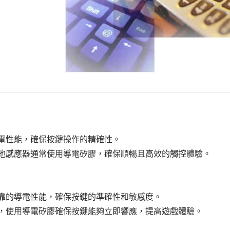
電性能，確保按鍵操作的精確性。
其他感應器通常使用導電矽膠，確保順暢且高效的觸控體驗。
可靠的導電性能，確保按鍵的準確性和敏感度。
盤，使用導電矽膠確保按鍵能夠立即響應，提高遊戲體驗。