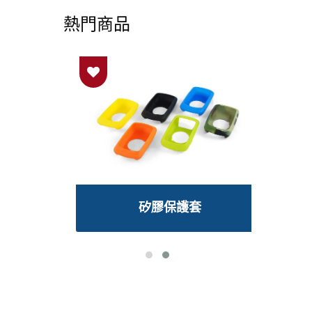
熱門商品
環
矽膠保護套