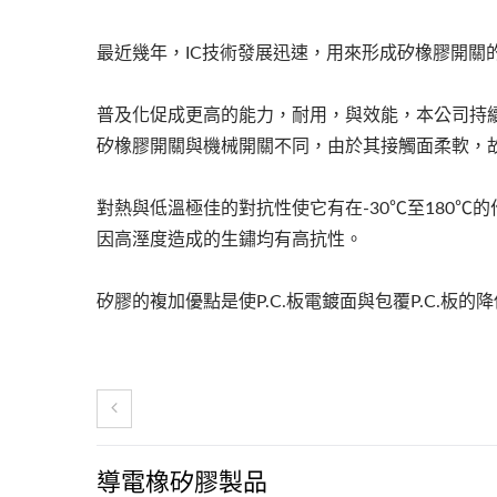
最近幾年，IC技術發展迅速，用來形成矽橡膠開關
普及化促成更高的能力，耐用，與效能，本公司持
矽橡膠開關與機械開關不同，由於其接觸面柔軟，
對熱與低溫極佳的對抗性使它有在-30℃至180℃的
因高溼度造成的生鏽均有高抗性。
矽膠的複加優點是使P.C.板電鍍面與包覆P.C.板
導電橡矽膠製品