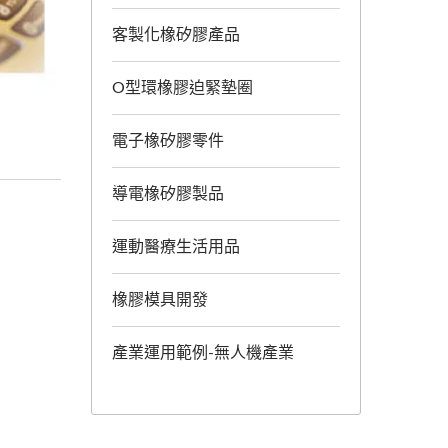
客製化橡矽膠產品
O型環橡膠迫緊墊圈
電子橡矽膠零件
導電橡矽膠製品
運動醫療生活用品
橡膠模具開發
產業運用範例-無人機產業