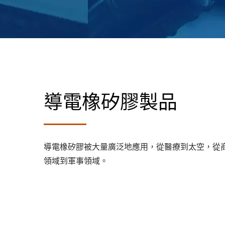
導電橡矽膠製品
導電橡矽膠被大量廣泛地應用，從醫療到太空，從
領域到軍事領域。