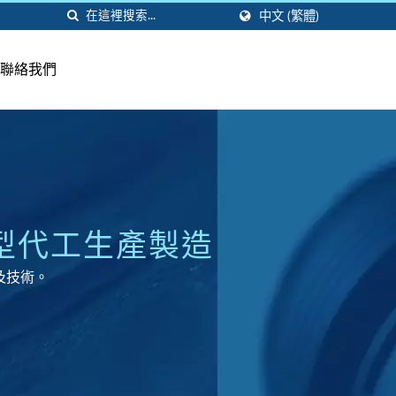
中文 (繁體)
聯絡我們
成型代工生產製造
及技術。