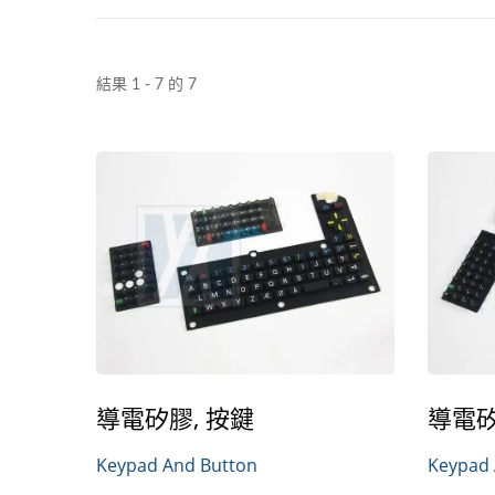
結果 1 - 7 的 7
導電矽膠, 按鍵
導電矽
Keypad And Button
Keypad 