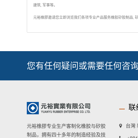
建筑, 军事等。
元裕橡膠邀请您立即浏览我们各项专业产品服务
橡胶矽胶制品
,
您有任何疑问或需要任何咨询
联
台灣 
元裕橡膠专业生产客制化橡胶与矽胶
制品，拥有四十多年的制造经验及技