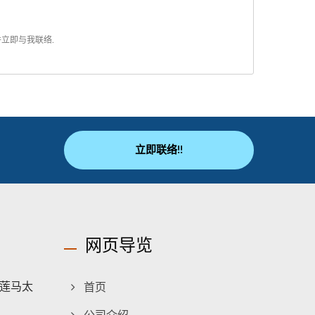
并
立即与我联络
.
立即联络!!
网页导览
莲马太
首页