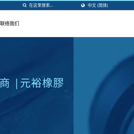
中文 (简体)
联络我们
商 |元裕橡膠