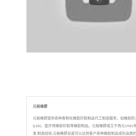
生产设备
元裕橡膠
元裕橡膠提供各种客制化橡胶矽胶制品代工制造服务，如橡胶防
(LSR)、医疗用橡胶矽胶等橡胶制品。元裕橡膠成立于西元1981
发.制造经验,元裕橡膠总是可以达到客户各种橡胶制品成形品质的要求