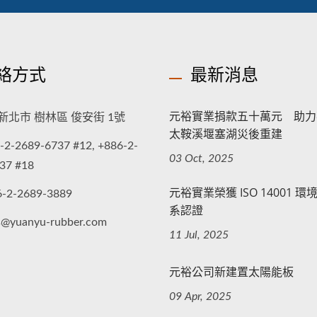
絡方式
最新消息
元裕實業捐款五十萬元 助力
新北市 樹林區 俊安街 1號
太鞍溪堰塞湖災後重建
-2-2689-6737 #12, +886-2-
03 Oct, 2025
37 #18
元裕實業榮獲 ISO 14001 
6-2-2689-3889
系認證
s@yuanyu-rubber.com
11 Jul, 2025
元裕公司新建置太陽能板
09 Apr, 2025