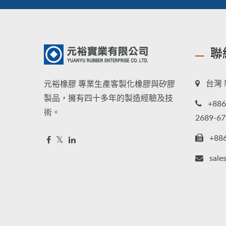
聯
台灣 
元裕橡膠 專業生產客製化橡膠與矽膠
製品，擁有四十多年的製造經驗及技
+886
術。
2689-67
+88
sale