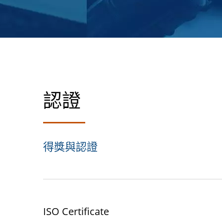
認證
得獎與認證
ISO Certificate