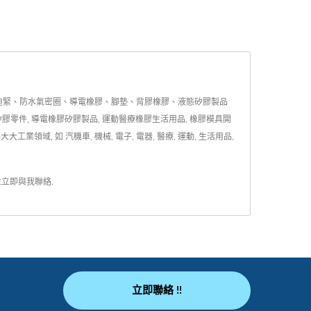
迫緊、防水氣密圈、導電橡膠、腳墊、背膠橡膠、液態矽膠製品
膠零件, 導電橡膠矽膠製品, 運動醫療橡膠生活用品, 橡膠模具開
 如 汽機車, 機械, 電子, 電器, 醫療, 運動, 生活用品,
並
立即與我聯絡
.
立即聯絡 !!