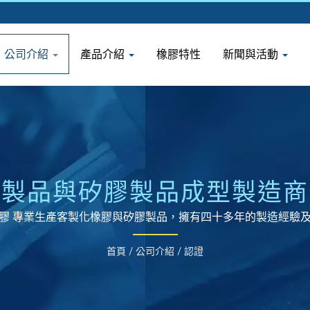
公司介紹
產品介紹
橡膠特性
新聞與活動
橡膠製品與矽膠製品成型製造商 
膠 專業生產客製化橡膠與矽膠製品，擁有四十多年的製造經驗
首頁
/
公司介紹
/
認證