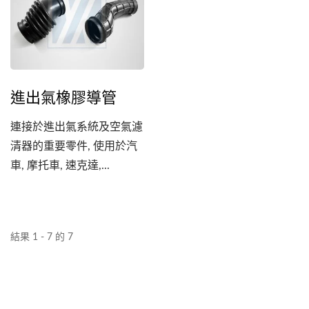
進出氣橡膠導管
連接於進出氣系統及空氣濾
清器的重要零件, 使用於汽
車, 摩托車, 速克達,...
結果 1 - 7 的 7