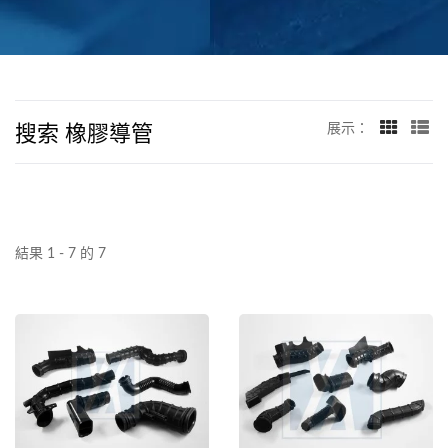
搜索 橡膠導管
展示：
結果 1 - 7 的 7