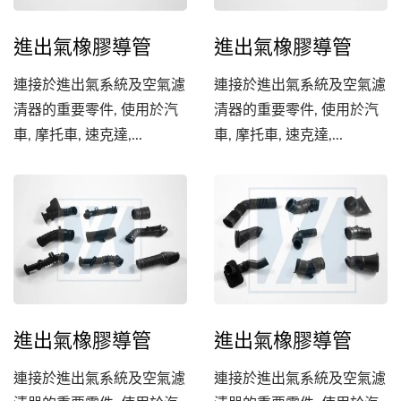
進出氣橡膠導管
進出氣橡膠導管
連接於進出氣系統及空氣濾
連接於進出氣系統及空氣濾
清器的重要零件, 使用於汽
清器的重要零件, 使用於汽
車, 摩托車, 速克達,...
車, 摩托車, 速克達,...
進出氣橡膠導管
進出氣橡膠導管
連接於進出氣系統及空氣濾
連接於進出氣系統及空氣濾