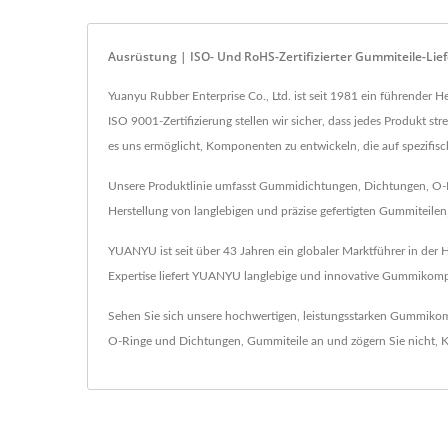
Ausrüstung | ISO- Und RoHS-Zertifizierter Gummiteile-Lief
Yuanyu Rubber Enterprise Co., Ltd. ist seit 1981 ein führender 
ISO 9001-Zertifizierung stellen wir sicher, dass jedes Produkt
es uns ermöglicht, Komponenten zu entwickeln, die auf spezifi
Unsere Produktlinie umfasst Gummidichtungen, Dichtungen, O-Rin
Herstellung von langlebigen und präzise gefertigten Gummitei
YUANYU ist seit über 43 Jahren ein globaler Marktführer in der
Expertise liefert YUANYU langlebige und innovative Gummikompone
Sehen Sie sich unsere hochwertigen, leistungsstarken Gummi
O-Ringe und Dichtungen
,
Gummiteile
an und zögern Sie nicht,
K