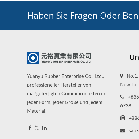
Haben Sie Fragen Oder Benö
Un
No.1, 
Yuanyu Rubber Enterprise Co., Ltd.,
New Taip
professioneller Hersteller von
maßgefertigten Gummiprodukten in
+886
jeder Form, jeder Größe und jedem
6738
Material.
+88
sale