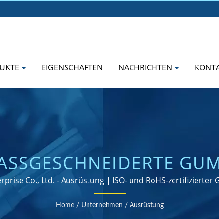
UKTE
EIGENSCHAFTEN
NACHRICHTEN
KONTA
ASSGESCHNEIDERTE GUMM
CHTUNGEN - ENTWICKELT
prise Co., Ltd. - Ausrüstung | ISO- und RoHS-zertifizierter 
Home
/
Unternehmen
/
Ausrüstung