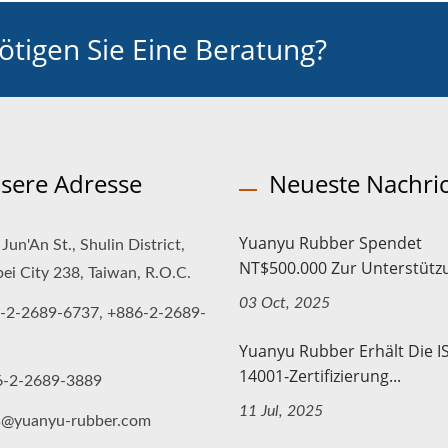
tigen Sie Eine Beratung?
sere Adresse
Neueste Nachri
Yuanyu Rubber Spendet
Jun'An St., Shulin District,
NT$500.000 Zur Unterstützu
ei City 238, Taiwan, R.O.C.
03 Oct, 2025
-2-2689-6737, +886-2-2689-
Yuanyu Rubber Erhält Die I
14001-Zertifizierung...
6-2-2689-3889
11 Jul, 2025
s@yuanyu-rubber.com