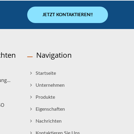
JETZT KONTAKTIEREN!!
chten
Navigation
Startseite
ng...
Unternehmen
Produkte
SO
Eigenschaften
Nachrichten
Kontaktieren Sie Uns