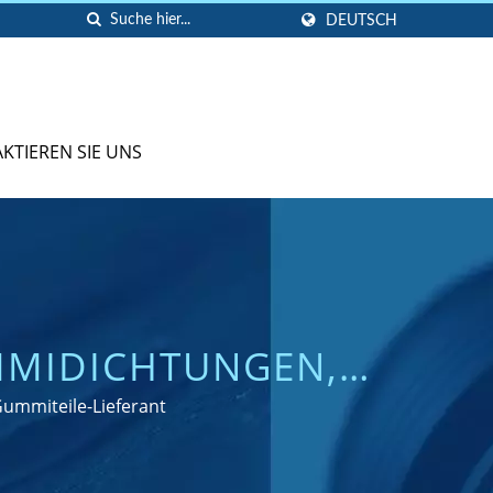
DEUTSCH
KTIEREN SIE UNS
IDICHTUNGEN, -S
 FÜR LEISTUNG
Gummiteile-Lieferant