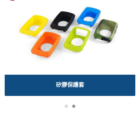
矽膠保護套