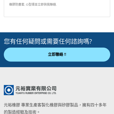
橡膠防塵套
,
O型環
並
立即與我聯絡
.
您有任何疑問或需要任何諮詢嗎?
立即聯絡 !!
元裕橡膠 專業生產客製化橡膠與矽膠製品，擁有四十多年
的製造經驗及技術。