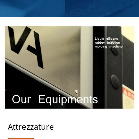
PROGETTATI PER
PRESTARE
Attrezzature