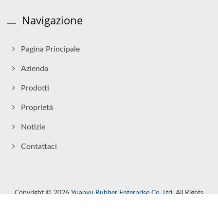
Navigazione
Pagina Principale
Azienda
Prodotti
Proprietà
Notizie
Contattaci
Copyright © 2026
Yuanyu Rubber Enterprise Co. Ltd.
All Rights
Reserved.
Consulted & Designed by
Ready-Market