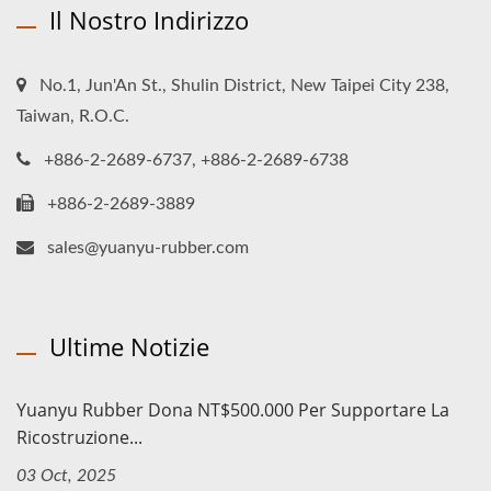
Il Nostro Indirizzo
No.1, Jun'An St., Shulin District, New Taipei City 238,
Taiwan, R.O.C.
+886-2-2689-6737, +886-2-2689-6738
+886-2-2689-3889
sales@yuanyu-rubber.com
Ultime Notizie
Yuanyu Rubber Dona NT$500.000 Per Supportare La
Ricostruzione...
03 Oct, 2025