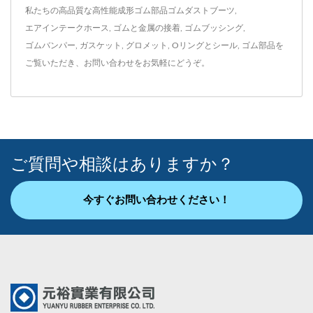
私たちの高品質な高性能成形ゴム部品
ゴムダストブーツ
,
エアインテークホース
,
ゴムと金属の接着
,
ゴムブッシング
,
ゴムバンパー
,
ガスケット
,
グロメット
,
Oリングとシール
,
ゴム部品
を
ご覧いただき、
お問い合わせ
をお気軽にどうぞ。
ご質問や相談はありますか？
今すぐお問い合わせください！