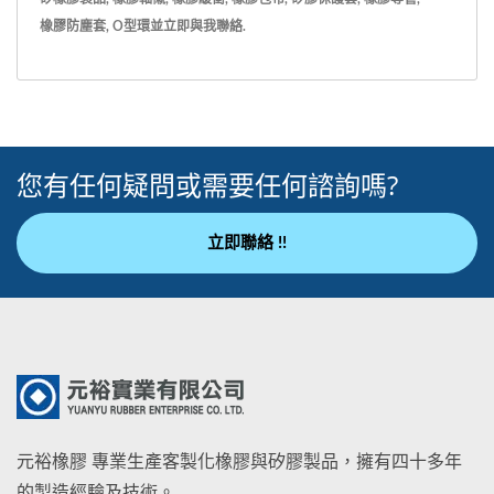
橡膠防塵套
,
O型環
並
立即與我聯絡
.
您有任何疑問或需要任何諮詢嗎?
立即聯絡 !!
元裕橡膠 專業生產客製化橡膠與矽膠製品，擁有四十多年
的製造經驗及技術。