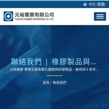
中文 (繁體)
聯絡我們 | 橡膠製品與矽
膠製品成型製造商 | 元裕
元裕橡膠 專業生產客製化橡膠與矽膠製品，擁有四十多年的
製造經驗及技術。
橡膠
首頁
/
聯絡我們