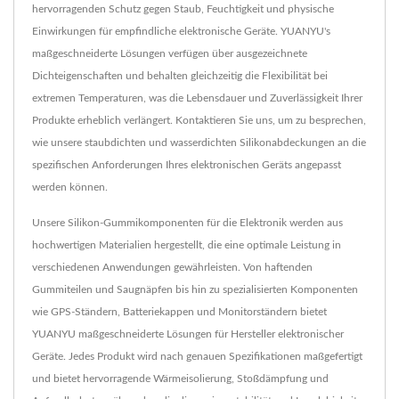
hervorragenden Schutz gegen Staub, Feuchtigkeit und physische
Einwirkungen für empfindliche elektronische Geräte. YUANYU's
maßgeschneiderte Lösungen verfügen über ausgezeichnete
Dichteigenschaften und behalten gleichzeitig die Flexibilität bei
extremen Temperaturen, was die Lebensdauer und Zuverlässigkeit Ihrer
Produkte erheblich verlängert. Kontaktieren Sie uns, um zu besprechen,
wie unsere staubdichten und wasserdichten Silikonabdeckungen an die
spezifischen Anforderungen Ihres elektronischen Geräts angepasst
werden können.
Unsere Silikon-Gummikomponenten für die Elektronik werden aus
hochwertigen Materialien hergestellt, die eine optimale Leistung in
verschiedenen Anwendungen gewährleisten. Von haftenden
Gummiteilen und Saugnäpfen bis hin zu spezialisierten Komponenten
wie GPS-Ständern, Batteriekappen und Monitorständern bietet
YUANYU maßgeschneiderte Lösungen für Hersteller elektronischer
Geräte. Jedes Produkt wird nach genauen Spezifikationen maßgefertigt
und bietet hervorragende Wärmeisolierung, Stoßdämpfung und