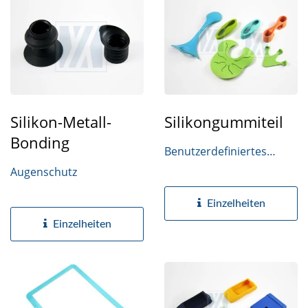
Silikon-Metall-
Silikongummiteil
Bonding
Benutzerdefiniertes
Gummiteil
Augenschutz
Einzelheiten
Einzelheiten