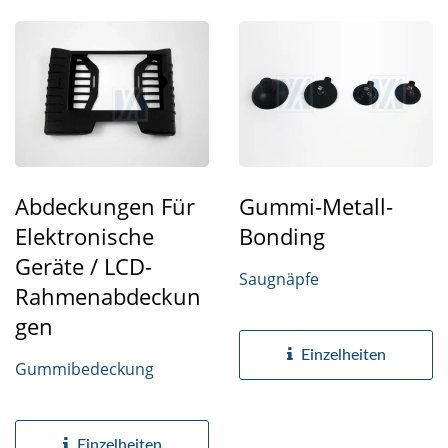
Abdeckungen Für
Gummi-Metall-
Elektronische
Bonding
Geräte / LCD-
Saugnäpfe
Rahmenabdeckun
Gen
Einzelheiten
Gummibedeckung
Einzelheiten