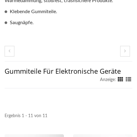
Wärmedämmung, stoßfest, crashsichere Produkte.
Klebende Gummiteile.
Saugnäpfe.
Gummiteile Für Elektronische Geräte
Anzeige:
Ergebnis 1 - 11 von 11