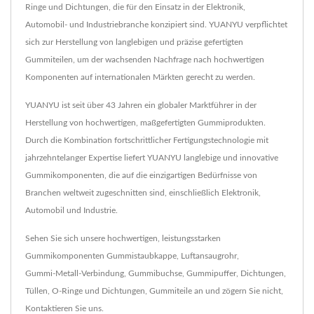
Ringe und Dichtungen, die für den Einsatz in der Elektronik,
Automobil- und Industriebranche konzipiert sind. YUANYU verpflichtet
sich zur Herstellung von langlebigen und präzise gefertigten
Gummiteilen, um der wachsenden Nachfrage nach hochwertigen
Komponenten auf internationalen Märkten gerecht zu werden.
YUANYU ist seit über 43 Jahren ein globaler Marktführer in der
Herstellung von hochwertigen, maßgefertigten Gummiprodukten.
Durch die Kombination fortschrittlicher Fertigungstechnologie mit
jahrzehntelanger Expertise liefert YUANYU langlebige und innovative
Gummikomponenten, die auf die einzigartigen Bedürfnisse von
Branchen weltweit zugeschnitten sind, einschließlich Elektronik,
Automobil und Industrie.
Sehen Sie sich unsere hochwertigen, leistungsstarken
Gummikomponenten
Gummistaubkappe
,
Luftansaugrohr
,
Gummi-Metall-Verbindung
,
Gummibuchse
,
Gummipuffer
,
Dichtungen
,
Tüllen
,
O-Ringe und Dichtungen
,
Gummiteile
an und zögern Sie nicht,
Kontaktieren Sie uns
.