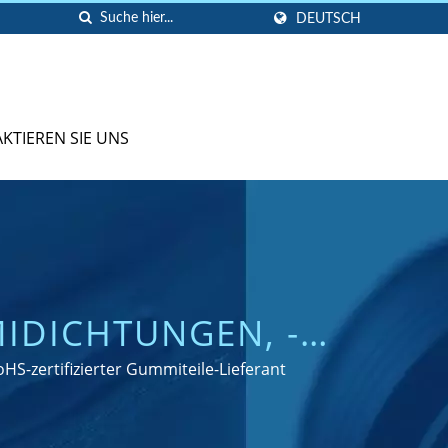
DEUTSCH
KTIEREN SIE UNS
DICHTUNGEN, -S
 FÜR LEISTUNG
S-zertifizierter Gummiteile-Lieferant