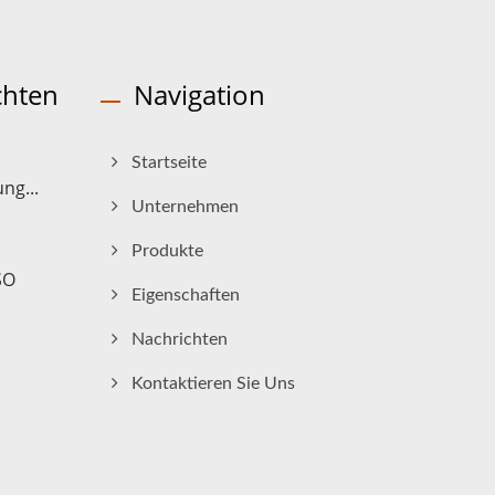
chten
Navigation
Startseite
ng...
Unternehmen
Produkte
SO
Eigenschaften
Nachrichten
Kontaktieren Sie Uns