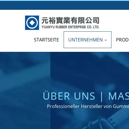
STARTSEITE
UNTERNEHMEN
PROD
ÜBER UNS | MA
IEGEL UND -DI
Professioneller Hersteller von Gummi