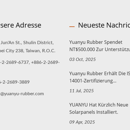
sere Adresse
Neueste Nachri
Yuanyu Rubber Spendet
Jun'An St., Shulin District,
NT$500.000 Zur Unterstützu
ei City 238, Taiwan, R.O.C.
03 Oct, 2025
-2-2689-6737, +886-2-2689-
Yuanyu Rubber Erhält Die I
14001-Zertifizierung...
6-2-2689-3889
11 Jul, 2025
s@yuanyu-rubber.com
YUANYU Hat Kürzlich Neue
Solarpanels Installiert.
09 Apr, 2025