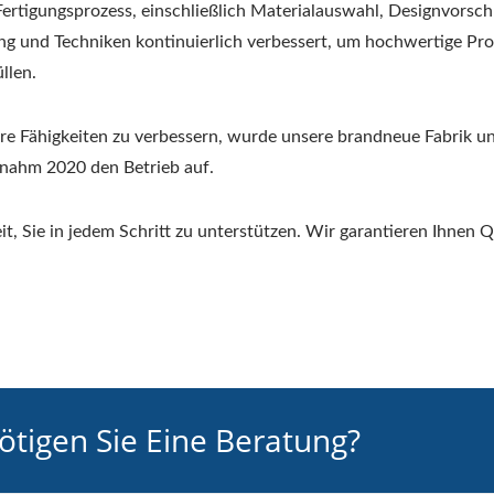
rtigungsprozess, einschließlich Materialauswahl, Designvorsch
g und Techniken kontinuierlich verbessert, um hochwertige Pro
llen.
e Fähigkeiten zu verbessern, wurde unsere brandneue Fabrik un
nd nahm 2020 den Betrieb auf.
, Sie in jedem Schritt zu unterstützen. Wir garantieren Ihnen Q
tigen Sie Eine Beratung?