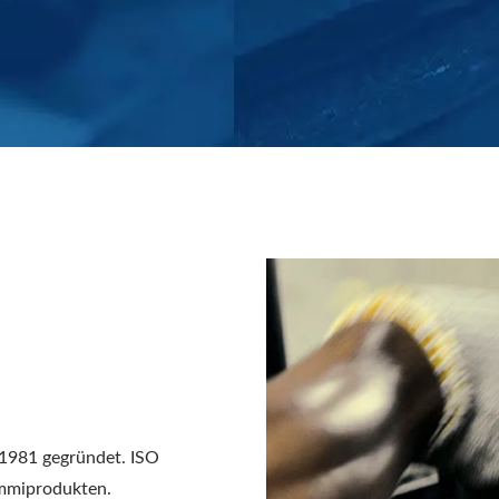
 1981 gegründet. ISO
Gummiprodukten.