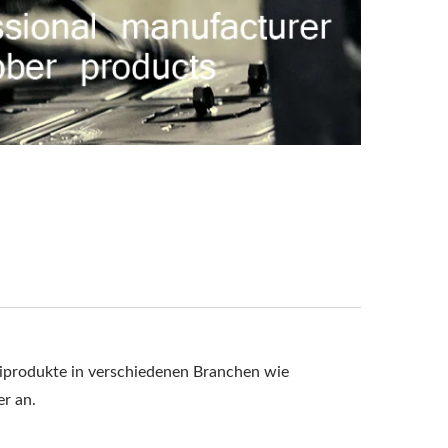
produkte in verschiedenen Branchen wie
r an.