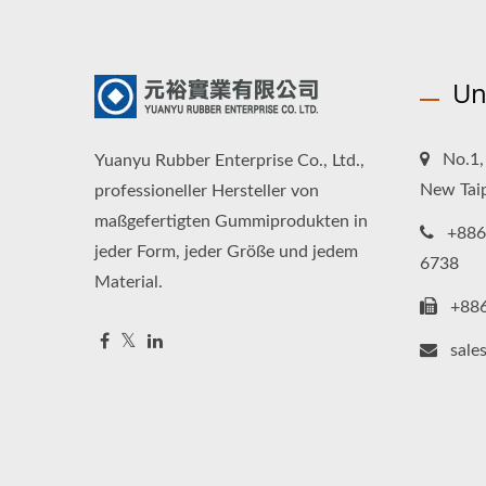
Un
No.1, 
Yuanyu Rubber Enterprise Co., Ltd.,
New Taip
professioneller Hersteller von
maßgefertigten Gummiprodukten in
+886
jeder Form, jeder Größe und jedem
6738
Material.
+88
sale