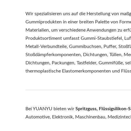
Wir spezialisieren uns auf die Herstellung von maß
Gummiprodukten in einer breiten Palette von Form
Materialien, um verschiedene Anwendungen zu erfü
Produktsortiment umfasst Gummi-Staubstiefel, Lu
Metall-Verbundteile, Gummibuchsen, Puffer, Stoßf
Stoßdämpferkomponenten, Dichtungen, Tüllen, Me
Dichtungen, Packungen, Tastfelder, Gummifüße, se
thermoplastische Elastomerkomponenten und Flüssig
Bei YUANYU bieten wir
Spritzguss, Flüssigsilikon-
Automotive, Elektronik, Maschinenbau, Medizintech