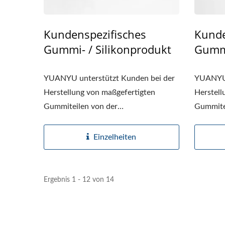
Kundenspezifisches
Kunde
Gummi- / Silikonprodukt
Gummi
YUANYU unterstützt Kunden bei der
YUANYU 
Herstellung von maßgefertigten
Herstell
Gummiteilen von der
Gummite
Materialauswahl...
Material
Einzelheiten
Ergebnis 1 - 12 von 14