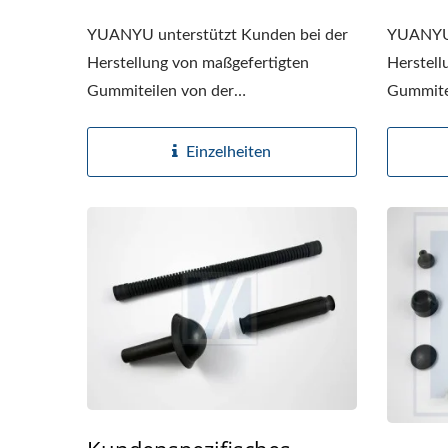
YUANYU unterstützt Kunden bei der
YUANYU 
Herstellung von maßgefertigten
Herstell
Gummiteilen von der
Gummite
Materialauswahl...
Material
Einzelheiten