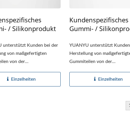
nspezifisches
Kundenspezifisches
- / Silikonprodukt
Gummi- / Silikonpr
unterstützt Kunden bei der
YUANYU unterstützt Kunden 
ung von maßgefertigten
Herstellung von maßgefertigt
ilen von der
Gummiteilen von der
auswahl...
Materialauswahl...
Einzelheiten
Einzelheiten