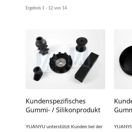
Ergebnis 1 - 12 von 14
Kundenspezifisches
Kunde
Gummi- / Silikonprodukt
Gummi
YUANYU unterstützt Kunden bei der
YUANYU 