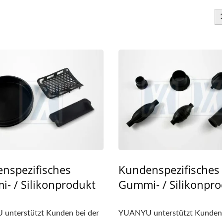
nspezifisches
Kundenspezifisches
- / Silikonprodukt
Gummi- / Silikonpr
unterstützt Kunden bei der
YUANYU unterstützt Kunden 