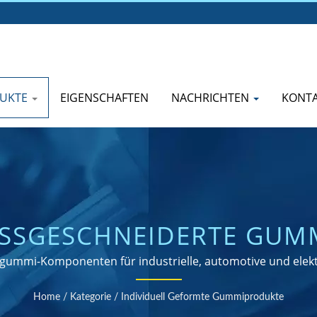
UKTE
EIGENSCHAFTEN
NACHRICHTEN
KONTA
SSGESCHNEIDERTE GUMM
sgummi-Komponenten für industrielle, automotive und ele
Home
/
Kategorie
/
Individuell Geformte Gummiprodukte