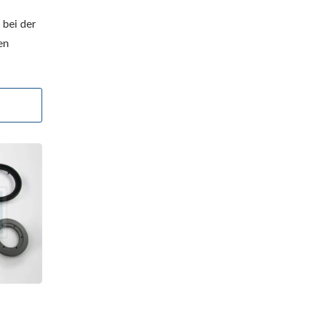
bei der
en