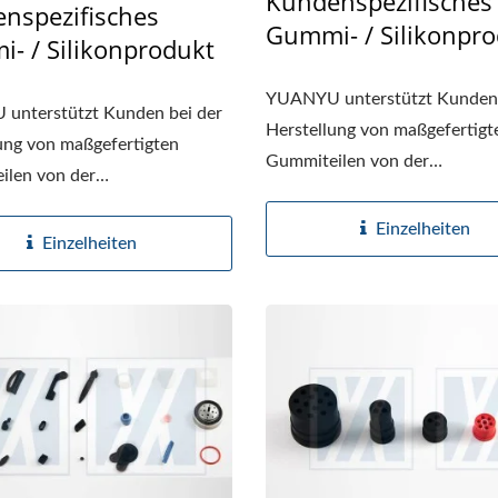
Kundenspezifisches
nspezifisches
Gummi- / Silikonpr
- / Silikonprodukt
YUANYU unterstützt Kunden 
unterstützt Kunden bei der
Herstellung von maßgefertigt
ung von maßgefertigten
Gummiteilen von der
ilen von der
Materialauswahl...
auswahl...
Einzelheiten
Einzelheiten