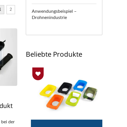
1
2
Anwendungsbeispiel –
Drohnenindustrie
Beliebte Produkte
odukt
bei der