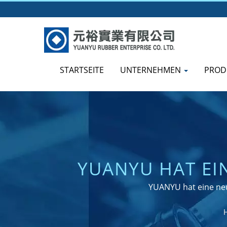
STARTSEITE
UNTERNEHMEN
PROD
YUANYU HAT EIN
ÜBER 40 JA
YUANYU hat eine neue
MASSG