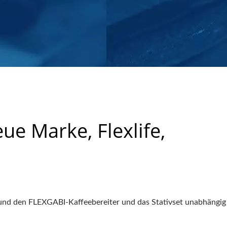
e Marke, Flexlife,
und den FLEXGABI-Kaffeebereiter und das Stativset unabhängig