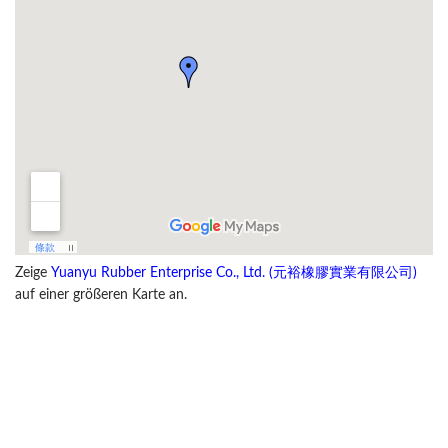
Zeige
Yuanyu Rubber Enterprise Co., Ltd. (元裕橡膠實業有限公司)
auf einer größeren Karte an.