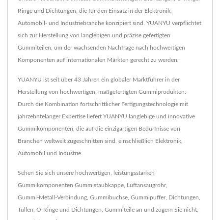
Ringe und Dichtungen, die für den Einsatz in der Elektronik,
Automobil- und Industriebranche konzipiert sind. YUANYU verpflichtet
sich zur Herstellung von langlebigen und präzise gefertigten
Gummiteilen, um der wachsenden Nachfrage nach hochwertigen
Komponenten auf internationalen Märkten gerecht zu werden.
YUANYU ist seit über 43 Jahren ein globaler Marktführer in der
Herstellung von hochwertigen, maßgefertigten Gummiprodukten.
Durch die Kombination fortschrittlicher Fertigungstechnologie mit
jahrzehntelanger Expertise liefert YUANYU langlebige und innovative
Gummikomponenten, die auf die einzigartigen Bedürfnisse von
Branchen weltweit zugeschnitten sind, einschließlich Elektronik,
Automobil und Industrie.
Sehen Sie sich unsere hochwertigen, leistungsstarken
Gummikomponenten
Gummistaubkappe
,
Luftansaugrohr
,
Gummi-Metall-Verbindung
,
Gummibuchse
,
Gummipuffer
,
Dichtungen
,
Tüllen
,
O-Ringe und Dichtungen
,
Gummiteile
an und zögern Sie nicht,