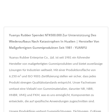
Yuanyu Rubber Spendet NT$500.000 Zur Unterstützung Des
Wiederaufbaus Nach Katastrophen In Hualien | Hersteller Von
Maßgefertigten Gummiprodukten Seit 1981 - YUANYU
Yuanyu Rubber Enterprise Co., Ltd. ist seit 1981 ein führender
Hersteller von maßgefertigten Gummiprodukten und bietet zuverlässige
Lösungen für Industrien weltweit. Mit einer Produktionsfläche von
6.250 m² und ISO 9001-Zertifizierung stellen wir sicher, dass jedes
Produkt strengen Qualitätsstandards entspricht. Unser Fachwissen
umfasst eine Vielzahl von Gummimaterialien, darunter NR, NBR,
HNBR, VMQ und FKM, was es uns ermöglicht, Komponenten zu
entwickeln, die auf spezifische Anwendungen zugeschnitten sind.
Unsere Produktlinie umfasst Gummidichtungen, Dichtungen, O-Ringe,