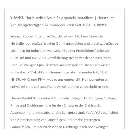
YUANYU Hat Kürzlich Neue Solarpanels Installiert. | Hersteller
Von Maßgefertigten Gummiprodukten Seit 1981 - YUANYU
Yuanyu Rubber Enterprise Co., Ltd. ist seit 1981 ein führender
Hersteller von maßgefertigten Gummiprodukten und bietet zuverlässige
Lösungen für Industrien weltweit. Mit einer Produktionsfläche von
6.250 m² und ISO 9001-Zertifizierung stellen wir sicher, dass jedes
Produkt strengen Qualitätsstandards entspricht. Unser Fachwissen
umfasst eine Vielzahl von Gummimaterialien, darunter NR, NBR,
HNBR, VMQ und FKM, was es uns ermöglicht, Komponenten zu
entwickeln, die auf spezifische Anwendungen zugeschnitten sind.
Unsere Produktlinie umfasst Gummidichtungen, Dichtungen, O-Ringe,
Ringe und Dichtungen, die für den Einsatz in der Elektronik,
Automobil- und Industriebranche konzipiert sind. YUANYU verpflichtet
sich zur Herstellung von langlebigen und präzise gefertigten
Gummiteilen, um der wachsenden Nachfrage nach hochwertigen