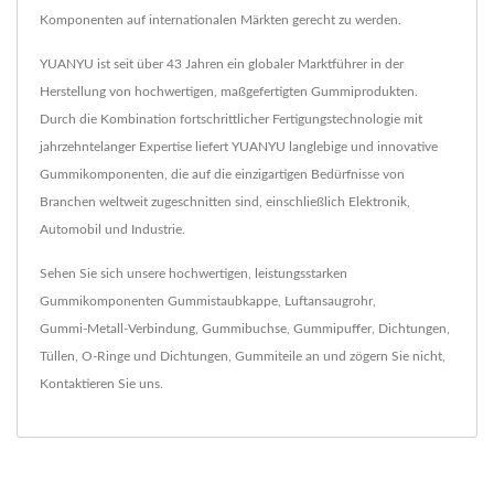
Komponenten auf internationalen Märkten gerecht zu werden.
YUANYU ist seit über 43 Jahren ein globaler Marktführer in der
Herstellung von hochwertigen, maßgefertigten Gummiprodukten.
Durch die Kombination fortschrittlicher Fertigungstechnologie mit
jahrzehntelanger Expertise liefert YUANYU langlebige und innovative
Gummikomponenten, die auf die einzigartigen Bedürfnisse von
Branchen weltweit zugeschnitten sind, einschließlich Elektronik,
Automobil und Industrie.
Sehen Sie sich unsere hochwertigen, leistungsstarken
Gummikomponenten
Gummistaubkappe
,
Luftansaugrohr
,
Gummi-Metall-Verbindung
,
Gummibuchse
,
Gummipuffer
,
Dichtungen
,
Tüllen
,
O-Ringe und Dichtungen
,
Gummiteile
an und zögern Sie nicht,
Kontaktieren Sie uns
.