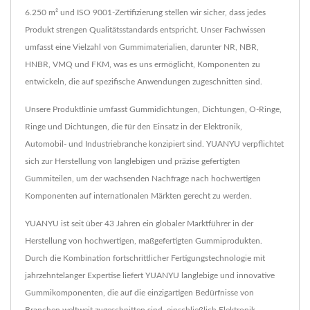
6.250 m² und ISO 9001-Zertifizierung stellen wir sicher, dass jedes
Produkt strengen Qualitätsstandards entspricht. Unser Fachwissen
umfasst eine Vielzahl von Gummimaterialien, darunter NR, NBR,
HNBR, VMQ und FKM, was es uns ermöglicht, Komponenten zu
entwickeln, die auf spezifische Anwendungen zugeschnitten sind.
Unsere Produktlinie umfasst Gummidichtungen, Dichtungen, O-Ringe,
Ringe und Dichtungen, die für den Einsatz in der Elektronik,
Automobil- und Industriebranche konzipiert sind. YUANYU verpflichtet
sich zur Herstellung von langlebigen und präzise gefertigten
Gummiteilen, um der wachsenden Nachfrage nach hochwertigen
Komponenten auf internationalen Märkten gerecht zu werden.
YUANYU ist seit über 43 Jahren ein globaler Marktführer in der
Herstellung von hochwertigen, maßgefertigten Gummiprodukten.
Durch die Kombination fortschrittlicher Fertigungstechnologie mit
jahrzehntelanger Expertise liefert YUANYU langlebige und innovative
Gummikomponenten, die auf die einzigartigen Bedürfnisse von