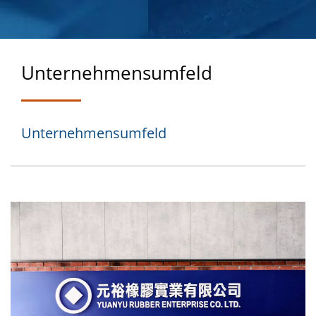
NTWICKELT FÜR
LEISTUNG
Unternehmensumfeld
Unternehmensumfeld