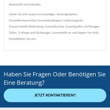
Automobil und Industrie.
Sehen Sie sich unsere hochwertigen, leistungsstarken
Gummikomponenten
Gummistaubkappe
,
Luftansaugrohr
,
Gummi-Metall-Verbindung
,
Gummibuchse
,
Gummipuffer
,
Dichtungen
,
Tüllen
,
O-Ringe und Dichtungen
,
Gummiteile
an und zögern Sie nicht,
Kontaktieren Sie uns
.
Haben Sie Fragen Oder Benötigen Sie
Eine Beratung?
JETZT KONTAKTIEREN!!