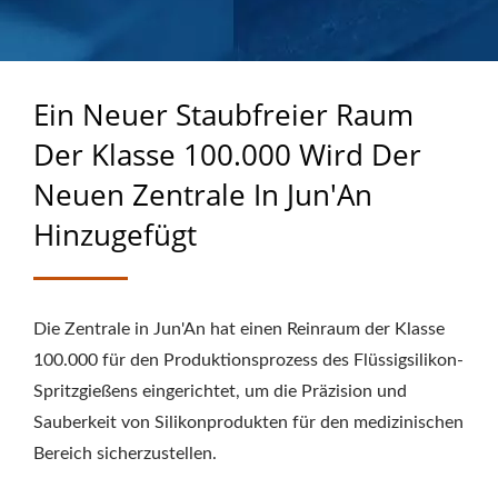
HINZUGEFÜGT | ÜBER
40 JAHRE ERFAHRUNG
ALS HERSTELLER VON
Ein Neuer Staubfreier Raum
MASSGEFERTIGTEN
Der Klasse 100.000 Wird Der
GUMMIPRODUKTEN
Neuen Zentrale In Jun'An
Hinzugefügt
Die Zentrale in Jun'An hat einen Reinraum der Klasse
100.000 für den Produktionsprozess des Flüssigsilikon-
Spritzgießens eingerichtet, um die Präzision und
Sauberkeit von Silikonprodukten für den medizinischen
Bereich sicherzustellen.