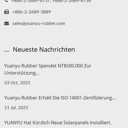
+886-2-2689-6737, +886-2-2689-6738
+886-2-2689-3889
sales@yuanyu-rubber.com
Neueste Nachrichten
Yuanyu Rubber Spendet NT$500.000 Zur
Unterstützung...
03 Oct, 2025
Yuanyu Rubber Erhält Die ISO 14001-Zertifizierung...
11 Jul, 2025
YUANYU Hat Kürzlich Neue Solarpanels Installiert.