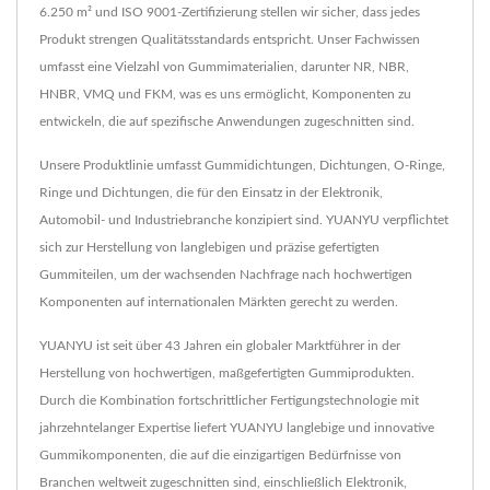
6.250 m² und ISO 9001-Zertifizierung stellen wir sicher, dass jedes
Produkt strengen Qualitätsstandards entspricht. Unser Fachwissen
umfasst eine Vielzahl von Gummimaterialien, darunter NR, NBR,
HNBR, VMQ und FKM, was es uns ermöglicht, Komponenten zu
entwickeln, die auf spezifische Anwendungen zugeschnitten sind.
Unsere Produktlinie umfasst Gummidichtungen, Dichtungen, O-Ringe,
Ringe und Dichtungen, die für den Einsatz in der Elektronik,
Automobil- und Industriebranche konzipiert sind. YUANYU verpflichtet
sich zur Herstellung von langlebigen und präzise gefertigten
Gummiteilen, um der wachsenden Nachfrage nach hochwertigen
Komponenten auf internationalen Märkten gerecht zu werden.
YUANYU ist seit über 43 Jahren ein globaler Marktführer in der
Herstellung von hochwertigen, maßgefertigten Gummiprodukten.
Durch die Kombination fortschrittlicher Fertigungstechnologie mit
jahrzehntelanger Expertise liefert YUANYU langlebige und innovative
Gummikomponenten, die auf die einzigartigen Bedürfnisse von
Branchen weltweit zugeschnitten sind, einschließlich Elektronik,