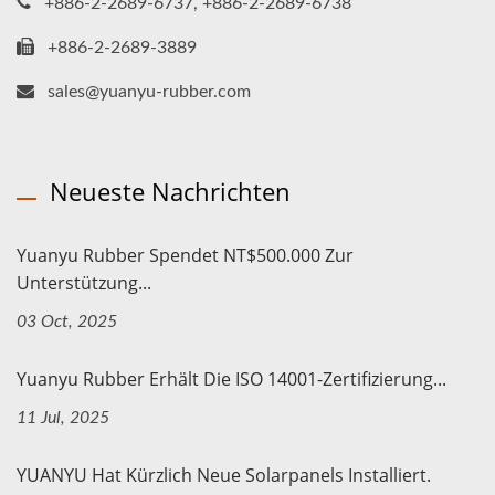
+886-2-2689-6737, +886-2-2689-6738
+886-2-2689-3889
sales@yuanyu-rubber.com
Neueste Nachrichten
Yuanyu Rubber Spendet NT$500.000 Zur
Unterstützung...
03 Oct, 2025
Yuanyu Rubber Erhält Die ISO 14001-Zertifizierung...
11 Jul, 2025
YUANYU Hat Kürzlich Neue Solarpanels Installiert.