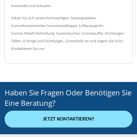
Automobil und Industrie.
Sehen Sie sich unsere hochwertigen, leistungsstarken
Gummikomponenten
Gummistaubkappe
,
Luftansaugrohr
,
Gummi-Metall-Verbindung
,
Gummibuchse
,
Gummipuffer
,
Dichtungen
,
Tüllen
,
O-Ringe und Dichtungen
,
Gummiteile
an und zögern Sie nicht,
Kontaktieren Sie uns
.
Haben Sie Fragen Oder Benötigen Sie
Eine Beratung?
JETZT KONTAKTIEREN!!