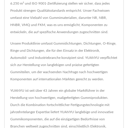
6.250 m² und ISO 9001-Zertifizierung stellen wir sicher, dass jedes
Produkt strengen Qualitätsstandards entspricht. Unser Fachwissen
umfasst eine Vielzahl von Gummimaterialien, darunter NR, NBR,
HNBR, VMQ und FKM, was es uns ermöglicht, Komponenten zu
entwickeln, die auf spezifische Anwendungen zugeschnitten sind.
Unsere Produktlinie umfasst Gummidichtungen, Dichtungen, O-Ringe,
Ringe und Dichtungen, die für den Einsatz in der Elektronik,
Automobil- und Industriebranche konzipiert sind. YUANYU verpflichtet
sich zur Herstellung von langlebigen und präzise gefertigten
Gummiteilen, um der wachsenden Nachfrage nach hochwertigen
Komponenten auf internationalen Märkten gerecht zu werden.
YUANYU ist seit über 43 Jahren ein globaler Marktführer in der
Herstellung von hochwertigen, maßgefertigten Gummiprodukten.
Durch die Kombination fortschrittlicher Fertigungstechnologie mit
jahrzehntelanger Expertise liefert YUANYU langlebige und innovative
Gummikomponenten, die auf die einzigartigen Bedürfnisse von
Branchen weltweit zugeschnitten sind, einschließlich Elektronik,