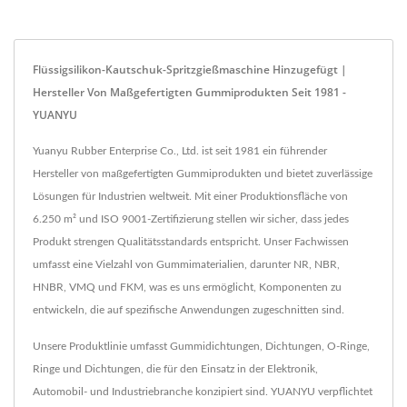
Flüssigsilikon-Kautschuk-Spritzgießmaschine Hinzugefügt |
Hersteller Von Maßgefertigten Gummiprodukten Seit 1981 -
YUANYU
Yuanyu Rubber Enterprise Co., Ltd. ist seit 1981 ein führender
Hersteller von maßgefertigten Gummiprodukten und bietet zuverlässige
Lösungen für Industrien weltweit. Mit einer Produktionsfläche von
6.250 m² und ISO 9001-Zertifizierung stellen wir sicher, dass jedes
Produkt strengen Qualitätsstandards entspricht. Unser Fachwissen
umfasst eine Vielzahl von Gummimaterialien, darunter NR, NBR,
HNBR, VMQ und FKM, was es uns ermöglicht, Komponenten zu
entwickeln, die auf spezifische Anwendungen zugeschnitten sind.
Unsere Produktlinie umfasst Gummidichtungen, Dichtungen, O-Ringe,
Ringe und Dichtungen, die für den Einsatz in der Elektronik,
Automobil- und Industriebranche konzipiert sind. YUANYU verpflichtet