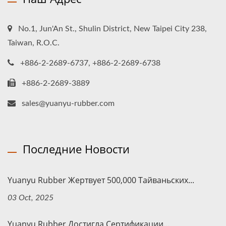
No.1, Jun'An St., Shulin District, New Taipei City 238,
Taiwan, R.O.C.
+886-2-2689-6737, +886-2-2689-6738
+886-2-2689-3889
sales@yuanyu-rubber.com
Последние Новости
Yuanyu Rubber Жертвует 500,000 Тайваньских...
03 Oct, 2025
Yuanyu Rubber Достигла Сертификации...