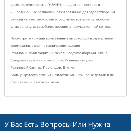
десятилетиями опыта, YUANYU предлагает прочные и
инновационные резиночки, разработанные для удовлетворения
уникальных потребностей отраслей по всему миру, включая
электронику, автомобилестроение и промышленный сектор.
Посмотрите на наши качественные высокопроизводительные
формованные резинотехнические изделия
Резиновый пылезащитный чехол
,
Воздухозаборный шланг
,
Соединение резины с металлом
,
Резиновая втулка
,
Резиновый бампер
,
Прокладки
,
Втулки
,
Кольца круглого сечения и уплотнения
,
Резиновые детали
и не
стесняйтесь
Связаться с нами
.
У Вас Есть Вопросы Или Нужна