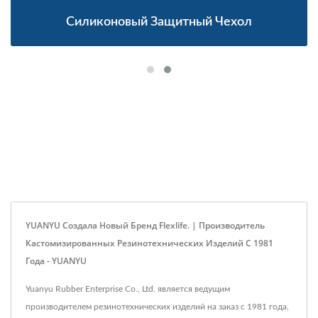
Силиконовый Защитный Чехол
YUANYU Создала Новый Бренд Flexlife. | Производитель
Кастомизированных Резинотехнических Изделий С 1981
Года - YUANYU
Yuanyu Rubber Enterprise Co., Ltd. является ведущим
производителем резинотехнических изделий на заказ с 1981 года,