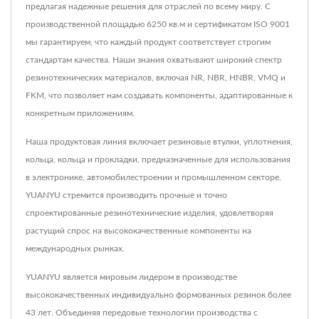
предлагая надежные решения для отраслей по всему миру. С
производственной площадью 6250 кв.м и сертификатом ISO 9001
мы гарантируем, что каждый продукт соответствует строгим
стандартам качества. Наши знания охватывают широкий спектр
резинотехнических материалов, включая NR, NBR, HNBR, VMQ и
FKM, что позволяет нам создавать компоненты, адаптированные к
конкретным приложениям.
Наша продуктовая линия включает резиновые втулки, уплотнения,
кольца, кольца и прокладки, предназначенные для использования
в электронике, автомобилестроении и промышленном секторе.
YUANYU стремится производить прочные и точно
спроектированные резинотехнические изделия, удовлетворяя
растущий спрос на высококачественные компоненты на
международных рынках.
YUANYU является мировым лидером в производстве
высококачественных индивидуально формованных резинок более
43 лет. Объединяя передовые технологии производства с