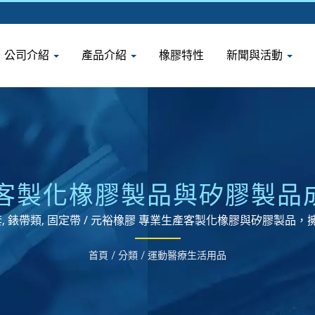
公司介紹
產品介紹
橡膠特性
新聞與活動
 客製化橡膠製品與矽膠製
, 錶帶類, 固定帶 / 元裕橡膠 專業生產客製化橡膠與矽膠製
首頁
/
分類
/
運動醫療生活用品