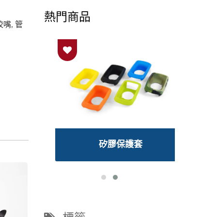
熱門商品
嘴, 管
環
矽膠保護套