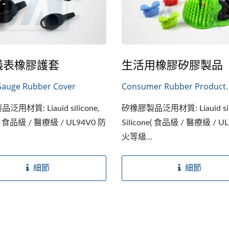
儀表橡膠護套
生活用橡膠矽膠製品
Gauge Rubber Cover
Consumer Rubber Product.
用材質: Liauid silicone,
矽橡膠製品泛用材質: Liauid sili
ne( 食品級 / 醫療級 / UL94V0 防
Silicone( 食品級 / 醫療級 / U
.
火等級...
細節
細節