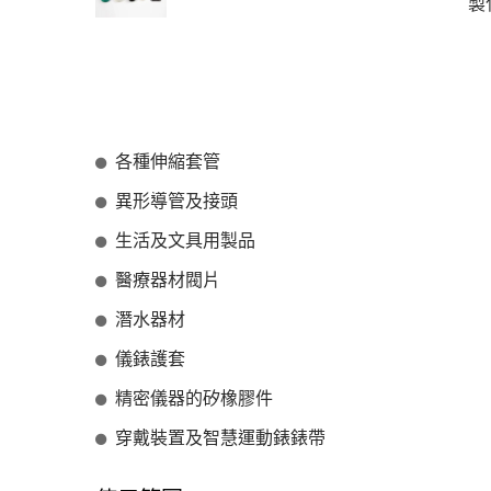
製
各種伸縮套管
異形導管及接頭
生活及文具用製品
醫療器材閥片
潛水器材
儀錶護套
精密儀器的矽橡膠件
穿戴裝置及智慧運動錶錶帶