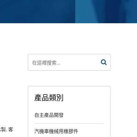
產品類別
自主產品開發
製. 客
汽機車機械用橡膠件