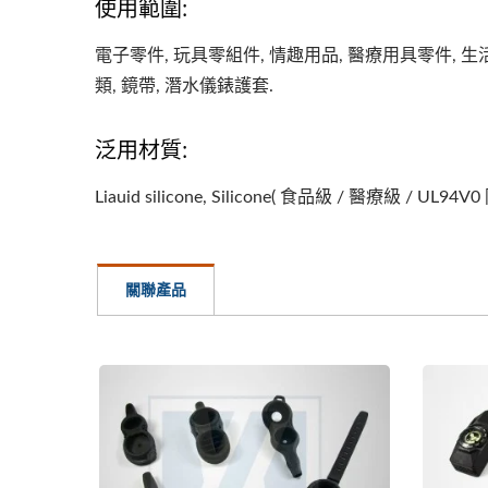
使用範圍:
電子零件, 玩具零組件, 情趣用品, 醫療用具零件, 生活
類, 鏡帶, 潛水儀錶護套.
泛用材質:
Liauid silicone, Silicone( 食品級 / 醫療級 / UL94
關聯產品
智慧手錶錶帶、手環