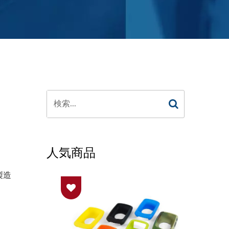
ま
人気商品
製造