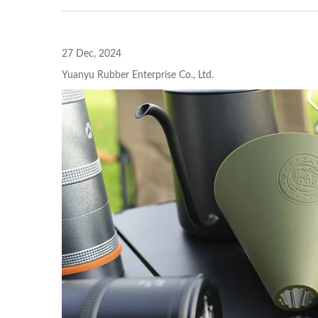
27 Dec, 2024
Yuanyu Rubber Enterprise Co., Ltd.
スマートウォッチバンド