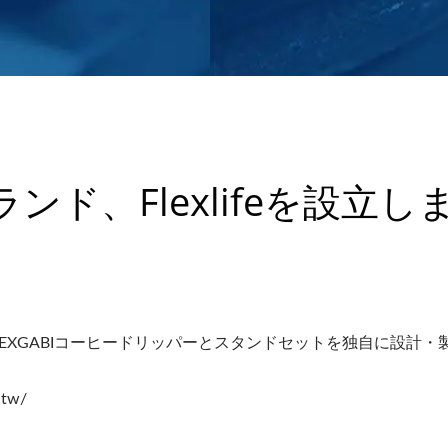
ンド、Flexlifeを設立し
し、FLEXGABIコーヒードリッパーとスタンドセットを独自に設計・
tw/