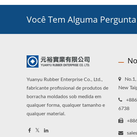
Você Tem Alguma Pergunta 
No
No.1, 
Yuanyu Rubber Enterprise Co., Ltd.,
New Taip
fabricante profissional de produtos de
borracha moldados sob medida em
+886
qualquer forma, qualquer tamanho e
6738
qualquer material.
+88
sale