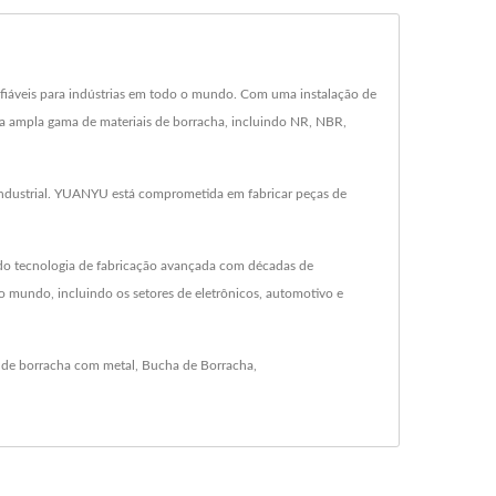
fiáveis para indústrias em todo o mundo. Com uma instalação de
a ampla gama de materiais de borracha, incluindo NR, NBR,
e industrial. YUANYU está comprometida em fabricar peças de
do tecnologia de fabricação avançada com décadas de
 mundo, incluindo os setores de eletrônicos, automotivo e
 de borracha com metal
,
Bucha de Borracha
,