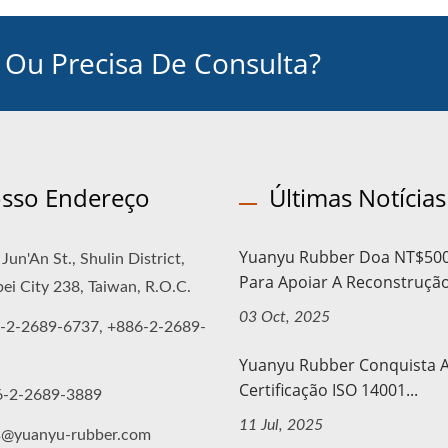
Ou Precisa De Consulta?
sso Endereço
Últimas Notícias
Yuanyu Rubber Doa NT$500
Jun'An St., Shulin District,
Para Apoiar A Reconstrução.
ei City 238, Taiwan, R.O.C.
03 Oct, 2025
-2-2689-6737, +886-2-2689-
Yuanyu Rubber Conquista 
Certificação ISO 14001...
6-2-2689-3889
11 Jul, 2025
s@yuanyu-rubber.com