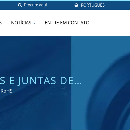
PORTUGUÊS
S
NOTÍCIAS
ENTRE EM CONTATO
 E JUNTAS DE
ETADAS PARA
e RoHS