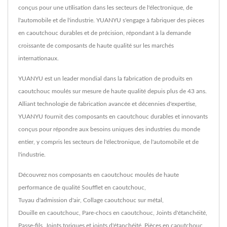
conçus pour une utilisation dans les secteurs de l'électronique, de
l'automobile et de l'industrie. YUANYU s'engage à fabriquer des pièces
en caoutchouc durables et de précision, répondant à la demande
croissante de composants de haute qualité sur les marchés
internationaux.
YUANYU est un leader mondial dans la fabrication de produits en
caoutchouc moulés sur mesure de haute qualité depuis plus de 43 ans.
Alliant technologie de fabrication avancée et décennies d'expertise,
YUANYU fournit des composants en caoutchouc durables et innovants
conçus pour répondre aux besoins uniques des industries du monde
entier, y compris les secteurs de l'électronique, de l'automobile et de
l'industrie.
Découvrez nos composants en caoutchouc moulés de haute
performance de qualité
Soufflet en caoutchouc
,
Tuyau d'admission d'air
,
Collage caoutchouc sur métal
,
Douille en caoutchouc
,
Pare-chocs en caoutchouc
,
Joints d'étanchéité
,
Passe-fils
,
Joints toriques et joints d'étanchéité
,
Pièces en caoutchouc