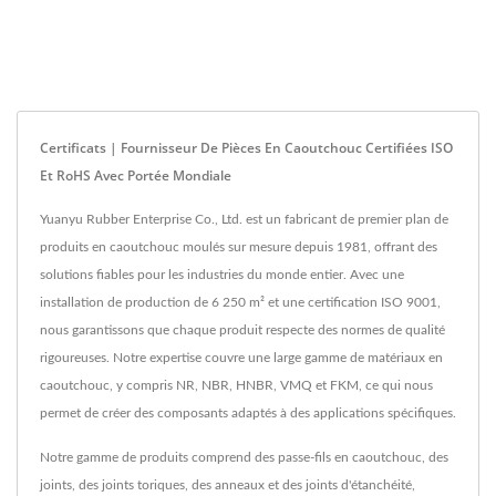
Certificats | Fournisseur De Pièces En Caoutchouc Certifiées ISO
Et RoHS Avec Portée Mondiale
Yuanyu Rubber Enterprise Co., Ltd. est un fabricant de premier plan de
produits en caoutchouc moulés sur mesure depuis 1981, offrant des
solutions fiables pour les industries du monde entier. Avec une
installation de production de 6 250 m² et une certification ISO 9001,
nous garantissons que chaque produit respecte des normes de qualité
rigoureuses. Notre expertise couvre une large gamme de matériaux en
caoutchouc, y compris NR, NBR, HNBR, VMQ et FKM, ce qui nous
permet de créer des composants adaptés à des applications spécifiques.
Notre gamme de produits comprend des passe-fils en caoutchouc, des
joints, des joints toriques, des anneaux et des joints d'étanchéité,