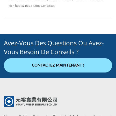
et n'hésitez pas à
Nous Contacter
.
Avez-Vous Des Questions Ou Avez-
Vous Besoin De Conseils ?
CONTACTEZ MAINTENANT !