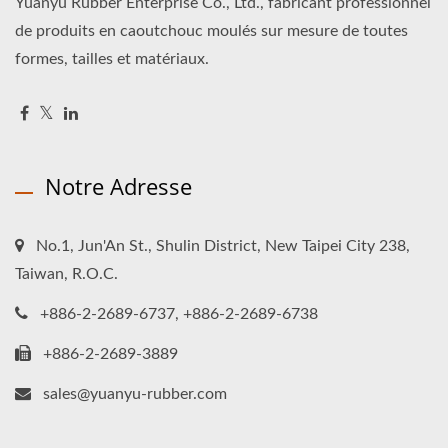
Yuanyu Rubber Enterprise Co., Ltd., fabricant professionnel
de produits en caoutchouc moulés sur mesure de toutes
formes, tailles et matériaux.
Notre Adresse
No.1, Jun'An St., Shulin District, New Taipei City 238,
Taiwan, R.O.C.
+886-2-2689-6737, +886-2-2689-6738
+886-2-2689-3889
sales@yuanyu-rubber.com