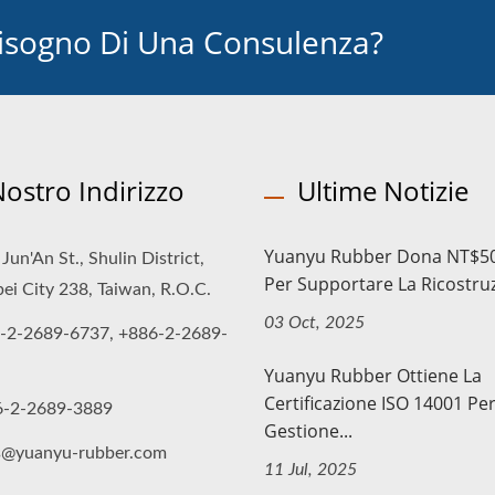
isogno Di Una Consulenza?
 Nostro Indirizzo
Ultime Notizie
Yuanyu Rubber Dona NT$5
Jun'An St., Shulin District,
Per Supportare La Ricostruz
ei City 238, Taiwan, R.O.C.
03 Oct, 2025
-2-2689-6737, +886-2-2689-
Yuanyu Rubber Ottiene La
Certificazione ISO 14001 Per
6-2-2689-3889
Gestione...
s@yuanyu-rubber.com
11 Jul, 2025