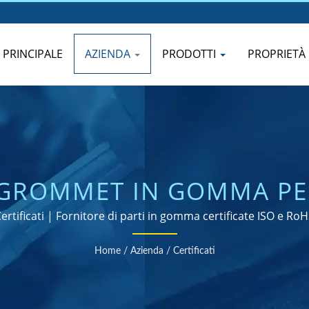
 PRINCIPALE
AZIENDA
PRODOTTI
PROPRIETÀ
| GROMMET IN GOMMA PE
GUARNIZIONI - PROGETTA
ertificati | Fornitore di parti in gomma certificate ISO e Ro
Home
/
Azienda
/
Certificati