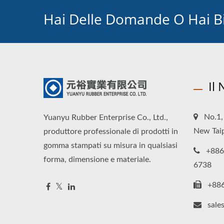
Hai Delle Domande O Hai B
Il
No.1, 
Yuanyu Rubber Enterprise Co., Ltd.,
New Taip
produttore professionale di prodotti in
gomma stampati su misura in qualsiasi
+886
forma, dimensione e materiale.
6738
+88
sale