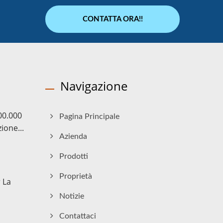
CONTATTA ORA!!
Navigazione
00.000
Pagina Principale
ione...
Azienda
Prodotti
Proprietà
 La
Notizie
Contattaci