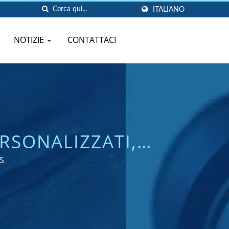
ITALIANO
NOTIZIE
CONTATTACI
RSONALIZZATI,
TI PER PRESTARE
HS