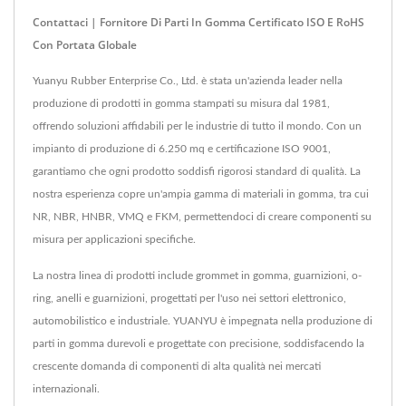
Contattaci | Fornitore Di Parti In Gomma Certificato ISO E RoHS
Con Portata Globale
Yuanyu Rubber Enterprise Co., Ltd. è stata un'azienda leader nella
produzione di prodotti in gomma stampati su misura dal 1981,
offrendo soluzioni affidabili per le industrie di tutto il mondo. Con un
impianto di produzione di 6.250 mq e certificazione ISO 9001,
garantiamo che ogni prodotto soddisfi rigorosi standard di qualità. La
nostra esperienza copre un'ampia gamma di materiali in gomma, tra cui
NR, NBR, HNBR, VMQ e FKM, permettendoci di creare componenti su
misura per applicazioni specifiche.
La nostra linea di prodotti include grommet in gomma, guarnizioni, o-
ring, anelli e guarnizioni, progettati per l'uso nei settori elettronico,
automobilistico e industriale. YUANYU è impegnata nella produzione di
parti in gomma durevoli e progettate con precisione, soddisfacendo la
crescente domanda di componenti di alta qualità nei mercati
internazionali.