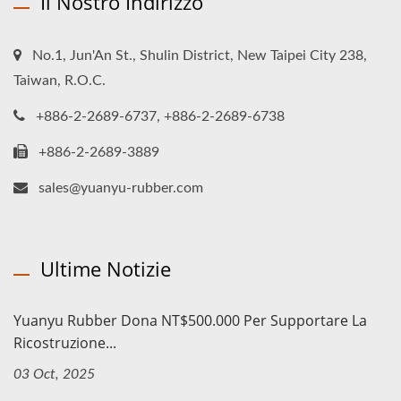
Il Nostro Indirizzo
No.1, Jun'An St., Shulin District, New Taipei City 238,
Taiwan, R.O.C.
+886-2-2689-6737, +886-2-2689-6738
+886-2-2689-3889
sales@yuanyu-rubber.com
Ultime Notizie
Yuanyu Rubber Dona NT$500.000 Per Supportare La
Ricostruzione...
03 Oct, 2025