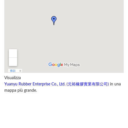
Visualizza
Yuanyu Rubber Enterprise Co., Ltd. (元裕橡膠實業有限公司)
in una
mappa più grande.