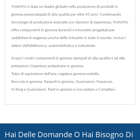
YUANYU è stata un leader globale nella produzione di prodotti in
gomma personalizzati di alta qualità per oltre 43 anni. Combinando
tecnologie di produzione avanzate con decenni di esperienza, YUANYU
offre componenti in gomma durevoli e innovativi progettati per
soddisfare le esigenze uniche delle industrie in tutto il mondo, inclusi i
settori dell'elettronica, automobilistico e industriale.
Scopri i nostri componenti in gomma stampati di alta qualità e ad alte
prestazioni
Copertura antipolvere in gomma
,
Tubo di aspirazione dell'aria
,
Legatura gomma-metallo
,
Boccola in gomma
,
Paraurti in gomma
,
Guarnizioni
,
Passacavi
,
O-Ring e Guarnizioni
,
Parti in gomma
e non esitare a
Contattaci
.
Hai Delle Domande O Hai Bisogno Di