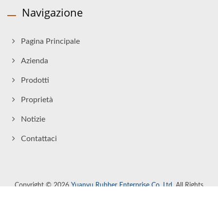
Navigazione
Pagina Principale
Azienda
Prodotti
Proprietà
Notizie
Contattaci
Copyright © 2026
Yuanyu Rubber Enterprise Co. Ltd.
All Rights
Reserved.
Consulted & Designed by
Ready-Market