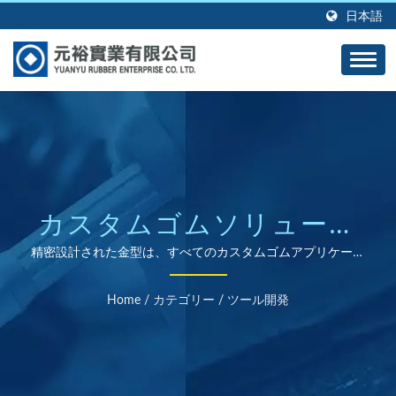
日本語
カスタムゴムソリューシ
ョンのための高度なツー
精密設計された金型は、すべてのカスタムゴムアプリケーシ
ョンに対して優れた品質と耐久性を提供します。
ル開発
Home
/
カテゴリー
/
ツール開発