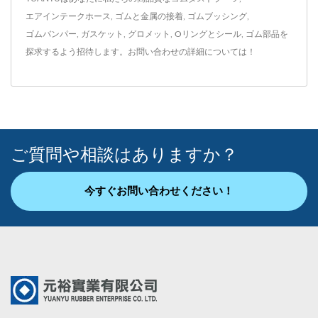
エアインテークホース
,
ゴムと金属の接着
,
ゴムブッシング
,
ゴムバンパー
,
ガスケット
,
グロメット
,
Oリングとシール
,
ゴム部品
を
探求するよう招待します。
お問い合わせ
の詳細については！
ご質問や相談はありますか？
今すぐお問い合わせください！