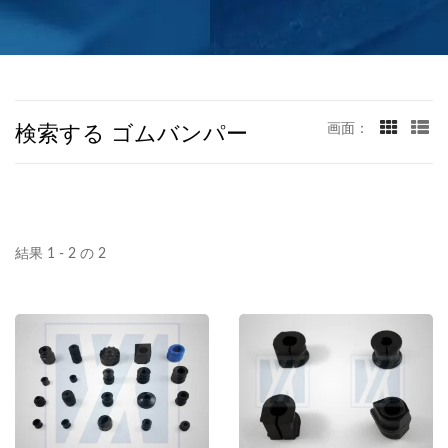
検索する ゴムバンパー
画面：
結果 1 - 2 の 2