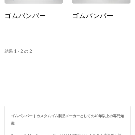
ゴムバンパー
ゴムバンパー
結果 1 - 2 の 2
ゴムバンパー | カスタムゴム製品メーカーとしての40年以上の専門知
識