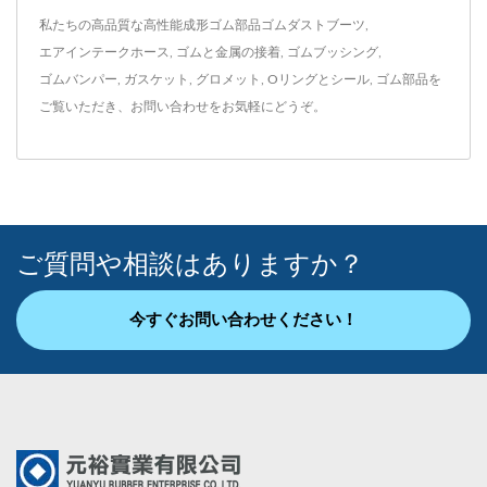
私たちの高品質な高性能成形ゴム部品
ゴムダストブーツ
,
エアインテークホース
,
ゴムと金属の接着
,
ゴムブッシング
,
ゴムバンパー
,
ガスケット
,
グロメット
,
Oリングとシール
,
ゴム部品
を
ご覧いただき、
お問い合わせ
をお気軽にどうぞ。
ご質問や相談はありますか？
今すぐお問い合わせください！