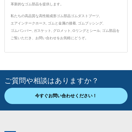
革新的なゴム部品を提供します。
私たちの高品質な高性能成形ゴム部品
ゴムダストブーツ
,
エアインテークホース
,
ゴムと金属の接着
,
ゴムブッシング
,
ゴムバンパー
,
ガスケット
,
グロメット
,
Oリングとシール
,
ゴム部品
を
ご覧いただき、
お問い合わせ
をお気軽にどうぞ。
ご質問や相談はありますか？
今すぐお問い合わせください！