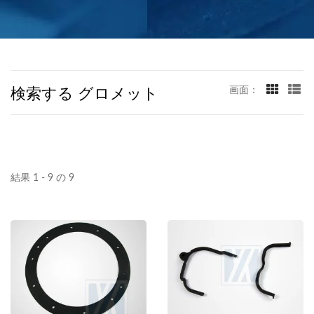
検索する グロメット
画面：
結果 1 - 9 の 9