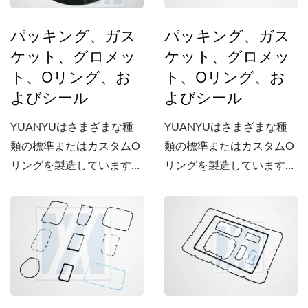
パッキング、ガス
パッキング、ガス
ケット、グロメッ
ケット、グロメッ
ト、Oリング、お
ト、Oリング、お
よびシール
よびシール
YUANYUはさまざまな種
YUANYUはさまざまな種
類の標準またはカスタムO
類の標準またはカスタムO
リングを製造しています。
リングを製造しています。
当社はまた、NBR、CR、
当社はまた、NBR、CR、
EPDM、ACM、シリコー
EPDM、ACM、シリコー
ン、FVQM、HNBR、
ン、FVQM、HNBR、
FKM（Viton...）などのさ
FKM（Viton...）などのさ
まざまな材料で、異なる硬
まざまな材料で、異なる硬
度と色の防水/防塵/気密パ
度と色の防水/防塵/気密パ
ッキングやガスケットを製
ッキングやガスケットを製