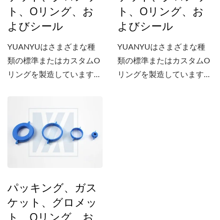
ト、Oリング、お
ト、Oリング、お
よびシール
よびシール
YUANYUはさまざまな種
YUANYUはさまざまな種
類の標準またはカスタムO
類の標準またはカスタムO
リングを製造しています。
リングを製造しています。
当社はまた、NBR、CR、
当社はまた、NBR、CR、
EPDM、ACM、シリコー
EPDM、ACM、シリコー
ン、FVQM、HNBR、
ン、FVQM、HNBR、
FKM（Viton...）などのさ
FKM（Viton...）などのさ
まざまな材料で、異なる硬
まざまな材料で、異なる硬
度と色の防水/防塵/気密パ
度と色の防水/防塵/気密パ
ッキングやガスケットを製
ッキングやガスケットを製
パッキング、ガス
造しています。
造しています。
ケット、グロメッ
ト、Oリング、お