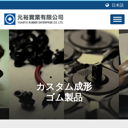
日本語
カスタム成形
ゴム製品