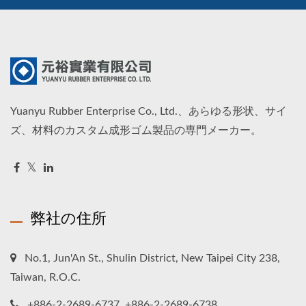
Yuanyu Rubber Enterprise Co., Ltd.、あらゆる形状、サイ
ズ、材料のカスタム成形ゴム製品の専門メーカー。
弊社の住所
No.1, Jun'An St., Shulin District, New Taipei City 238,
Taiwan, R.O.C.
+886-2-2689-6737, +886-2-2689-6738