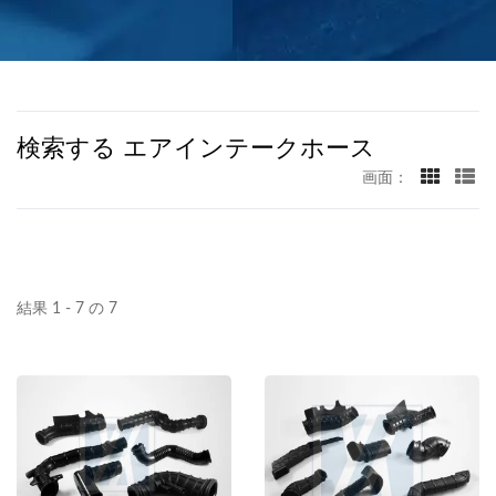
検索する エアインテークホース
画面：
結果 1 - 7 の 7