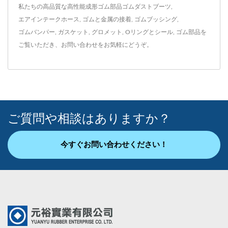
私たちの高品質な高性能成形ゴム部品
ゴムダストブーツ
,
エアインテークホース
,
ゴムと金属の接着
,
ゴムブッシング
,
ゴムバンパー
,
ガスケット
,
グロメット
,
Oリングとシール
,
ゴム部品
を
ご覧いただき、
お問い合わせ
をお気軽にどうぞ。
ご質問や相談はありますか？
今すぐお問い合わせください！