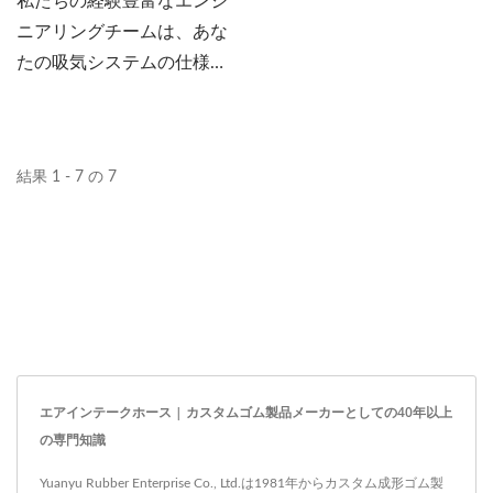
私たちの経験豊富なエンジ
ニアリングチームは、あな
たの吸気システムの仕様に
合った吸気ホースを開発で
きます。
結果 1 - 7 の 7
エアインテークホース | カスタムゴム製品メーカーとしての40年以上
の専門知識
Yuanyu Rubber Enterprise Co., Ltd.は1981年からカスタム成形ゴム製