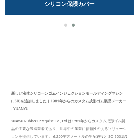
シリコン保護カバー
新しい液体シリコーンゴムインジェクションモールディングマシン
(LSR)を追加しました | 1981年からのカスタム成形ゴム製品メーカー
- YUANYU
Yuanyu Rubber Enterprise Co., Ltd.は1981年からカスタム成形ゴム製
品の主要な製造業者であり、世界中の産業に信頼性のあるソリューシ
ョンを提供しています。 6,250平方メートルの生産施設とISO 9001認