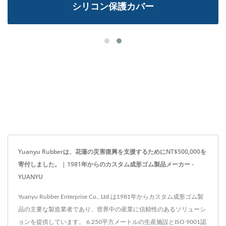
シリコン保護カバー
Yuanyu Rubberは、花蓮の災害復興を支援するためにNT$500,000を
寄付しました。 | 1981年からのカスタム成形ゴム製品メーカー -
YUANYU
Yuanyu Rubber Enterprise Co., Ltd.は1981年からカスタム成形ゴム製
品の主要な製造業者であり、世界中の産業に信頼性のあるソリューシ
ョンを提供しています。 6,250平方メートルの生産施設とISO 9001認