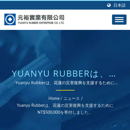
日本語
YUANYU RUBBERは、花
蓮の災害復興を支援する
Yuanyu Rubberは、花蓮の災害復興を支援するために
NT$500,000を寄付しました。 | ISOおよびRoHS認証のゴム
ためにNT$500,000を寄
部品サプライヤー
Home
/
ニュース
/
付しました。 | カスタム
Yuanyu Rubberは、花蓮の災害復興を支援するために
NT$500,000を寄付しました。
ゴム製品メーカーとして