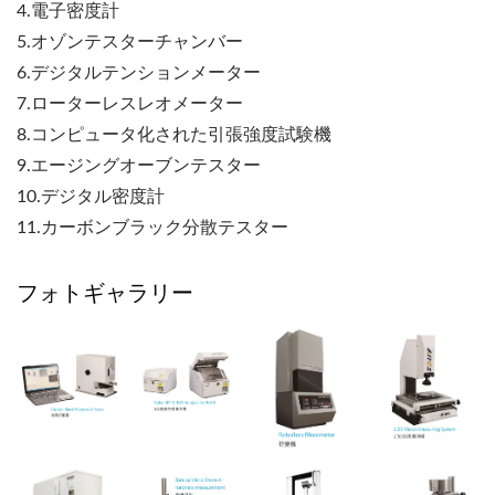
4.電子密度計
5.オゾンテスターチャンバー
6.デジタルテンションメーター
7.ローターレスレオメーター
8.コンピュータ化された引張強度試験機
9.エージングオーブンテスター
10.デジタル密度計
11.カーボンブラック分散テスター
フォトギャラリー