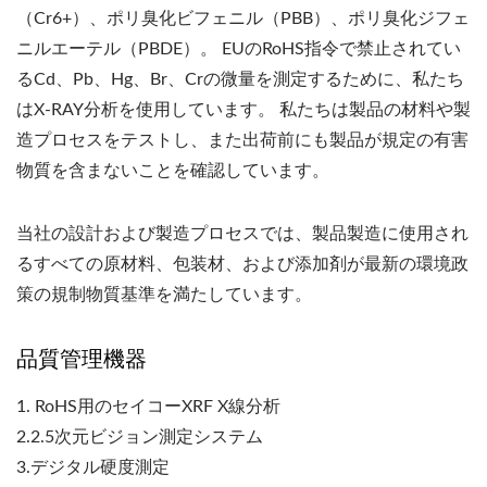
（Cr6+）、ポリ臭化ビフェニル（PBB）、ポリ臭化ジフェ
ニルエーテル（PBDE）。 EUのRoHS指令で禁止されてい
るCd、Pb、Hg、Br、Crの微量を測定するために、私たち
はX-RAY分析を使用しています。 私たちは製品の材料や製
造プロセスをテストし、また出荷前にも製品が規定の有害
物質を含まないことを確認しています。
当社の設計および製造プロセスでは、製品製造に使用され
るすべての原材料、包装材、および添加剤が最新の環境政
策の規制物質基準を満たしています。
品質管理機器
1. RoHS用のセイコーXRF X線分析
2.2.5次元ビジョン測定システム
3.デジタル硬度測定