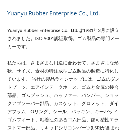
Yuanyu Rubber Enterprise Co., Ltd.
Yuanyu Rubber Enterprise Co., Ltd.は1981年3月に設立
されました。ISO 9001認証取得。ゴム製品の専門メー
カーです。
私たちは、さまざまな用途に合わせて、さまざまな形
状、サイズ、素材の特注成型ゴム製品の製造に特化し
ています。 当社の製品ラインナップには、ゴムのダス
トブーツ、エアインテークホース、ゴムと金属の接合
部品、ゴムブッシュ、バッファー、バンパー、ショッ
クアブソーバー部品、ガスケット、グロメット、ダイ
アフラム、Oリング、シール、パッキン、キーパッド、
ゴムフィート、粘着性のあるゴム部品、熱可塑性エラ
ストマー部品、リキッドシリコンパーツ(LSR)が含まれ