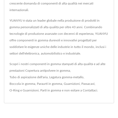
crescente domanda di componenti di alta qualità nei mercati
internazionali.
YUANYU è stata un leader globale nella produzione di prodotti in
gomma personalizzati di alta qualità per oltre 43 anni. Combinando
tecnologie di produzione avanzate con decenni di esperienza, YUANYU
offre componenti in gomma durevoli e innovativi progettati per
soddisfare le esigenze uniche delle industrie in tutto il mondo, inclusi i
settori dell'elettronica, automobilistico e industriale.
Scopri i nostri componenti in gomma stampati di alta qualità e ad alte
prestazioni
Copertura antipolvere in gomma
,
Tubo di aspirazione dell'aria
,
Legatura gomma-metallo
,
Boccola in gomma
,
Paraurti in gomma
,
Guarnizioni
,
Passacavi
,
O-Ring e Guarnizioni
,
Parti in gomma
e non esitare a
Contattaci
.