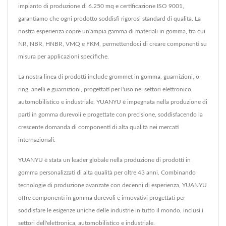
impianto di produzione di 6.250 mq e certificazione ISO 9001,
garantiamo che ogni prodotto soddisfi rigorosi standard di qualità. La
nostra esperienza copre un'ampia gamma di materiali in gomma, tra cui
NR, NBR, HNBR, VMQ e FKM, permettendoci di creare componenti su
misura per applicazioni specifiche.
La nostra linea di prodotti include grommet in gomma, guarnizioni, o-
ring, anelli e guarnizioni, progettati per l'uso nei settori elettronico,
automobilistico e industriale. YUANYU è impegnata nella produzione di
parti in gomma durevoli e progettate con precisione, soddisfacendo la
crescente domanda di componenti di alta qualità nei mercati
internazionali.
YUANYU è stata un leader globale nella produzione di prodotti in
gomma personalizzati di alta qualità per oltre 43 anni. Combinando
tecnologie di produzione avanzate con decenni di esperienza, YUANYU
offre componenti in gomma durevoli e innovativi progettati per
soddisfare le esigenze uniche delle industrie in tutto il mondo, inclusi i
settori dell'elettronica, automobilistico e industriale.