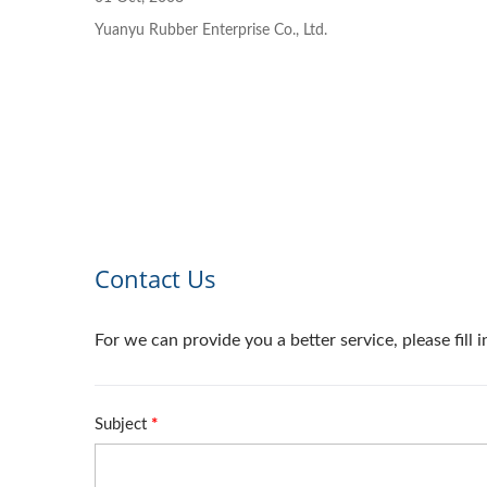
Yuanyu Rubber Enterprise Co., Ltd.
Pulseira De Relógio
Capa
Inteligente