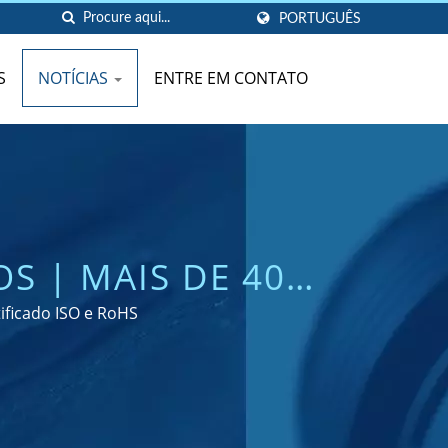
PORTUGUÊS
S
NOTÍCIAS
ENTRE EM CONTATO
S | MAIS DE 40
 DE PRODUTOS DE
ificado ISO e RoHS