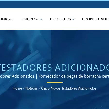
INICIAL
EMPRESA
PRODUTOS
PROPRIEDADE
ESTADORES ADICIONADO
ÊNCIA COMO FABRICANTE
dores Adicionados | Fornecedor de peças de borracha cert
BORRACHA SOB MEDIDA
Home
/
Notícias
/
Cinco Novos Testadores Adicionados