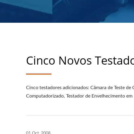
Cinco Novos Testad
Cinco testadores adicionados: Câmara de Teste de 
Computadorizado, Testador de Envelhecimento em 
01 Oct, 2008