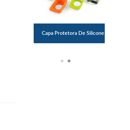
o
Capa Protetora De Silicone