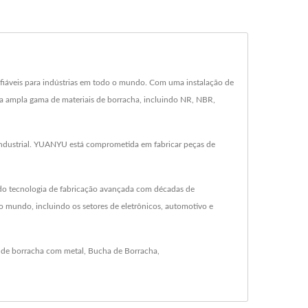
fiáveis para indústrias em todo o mundo. Com uma instalação de
a ampla gama de materiais de borracha, incluindo NR, NBR,
e industrial. YUANYU está comprometida em fabricar peças de
do tecnologia de fabricação avançada com décadas de
 mundo, incluindo os setores de eletrônicos, automotivo e
 de borracha com metal
,
Bucha de Borracha
,