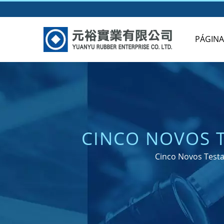
PÁGINA 
CINCO NOVOS T
ANOS DE EXPERI
Cinco Novos Testa