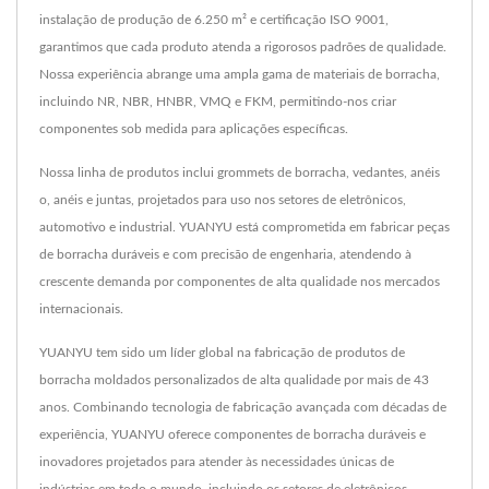
instalação de produção de 6.250 m² e certificação ISO 9001,
garantimos que cada produto atenda a rigorosos padrões de qualidade.
Nossa experiência abrange uma ampla gama de materiais de borracha,
incluindo NR, NBR, HNBR, VMQ e FKM, permitindo-nos criar
componentes sob medida para aplicações específicas.
Nossa linha de produtos inclui grommets de borracha, vedantes, anéis
o, anéis e juntas, projetados para uso nos setores de eletrônicos,
automotivo e industrial. YUANYU está comprometida em fabricar peças
de borracha duráveis e com precisão de engenharia, atendendo à
crescente demanda por componentes de alta qualidade nos mercados
internacionais.
YUANYU tem sido um líder global na fabricação de produtos de
borracha moldados personalizados de alta qualidade por mais de 43
anos. Combinando tecnologia de fabricação avançada com décadas de
experiência, YUANYU oferece componentes de borracha duráveis e
inovadores projetados para atender às necessidades únicas de