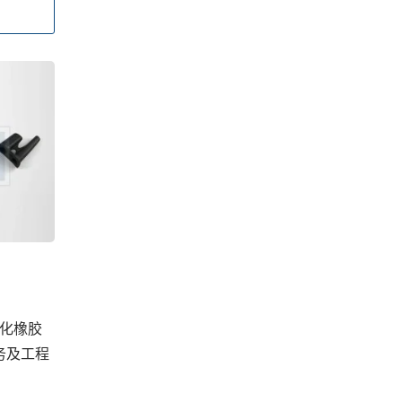
化橡胶
务及工程