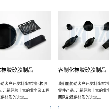
化橡胶矽胶制品
客制化橡胶矽胶制品
矽胶保护套
智慧手表表带、手
协助客户开发制造客制化橡胶
我们能协助客户开发制造客制
. 元裕经验丰富的业务及工程
零件产品. 元裕经验丰富的业
供材质的选定,...
团队能提供材质的选定,...