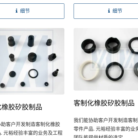
细节
细节
客制化橡胶矽胶制品
化橡胶矽胶制品
我们能协助客户开发制造客制
协助客户开发制造客制化橡胶
零件产品. 元裕经验丰富的业
. 元裕经验丰富的业务及工程
团队能提供材质的选定,...