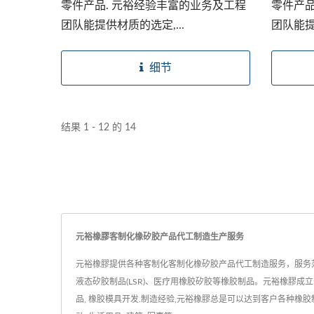
零件产品. 元裕经验丰富的业务及工程
零件产品
团队能提供材质的选定,...
团队能提
细节
结果 1 - 12 的 14
元裕橡膠客制化橡矽胶产品代工制造生产服务
元裕橡膠提供各种客制化客制化橡矽胶产品代工制造服务，服务
液态矽胶制品(LSR)、医疗用橡胶矽胶等橡胶制品。元裕橡膠成立于
品, 橡胶模具开发.制造经验,元裕橡膠总是可以达到客户各种橡胶