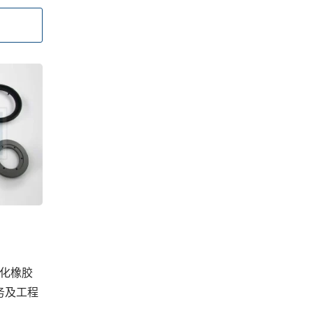
化橡胶
务及工程