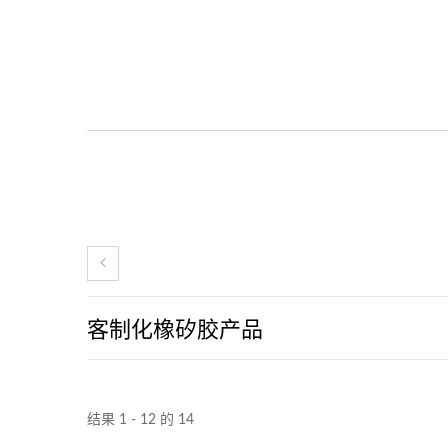
客制化橡矽胶产品
结果 1 - 12 的 14