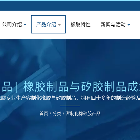
公司介绍
产品介绍
橡胶特性
新闻与活动
品| 橡胶制品与矽胶制品
橡膠专业生产客制化橡胶与矽胶制品，拥有四十多年的制造经验
首页
/
分类
/
客制化橡矽胶产品