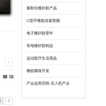
客制化橡矽胶产品
O型环橡胶迫紧垫圈
电子橡矽胶零件
导电橡矽胶制品
运动医疗生活用品
橡胶模具开发
：
产业运用范例-无人机产业
1
2