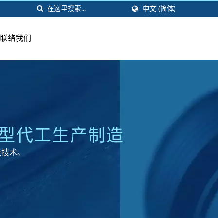
中文 (简体)
联络我们
成型代工生产制造
及技术。