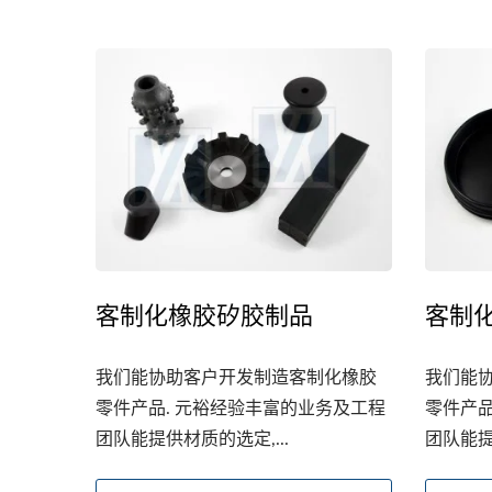
客制化橡胶矽胶制品
客制
智慧手表表带、手环
我们能协助客户开发制造客制化橡胶
我们能
零件产品. 元裕经验丰富的业务及工程
零件产品
团队能提供材质的选定,...
团队能提