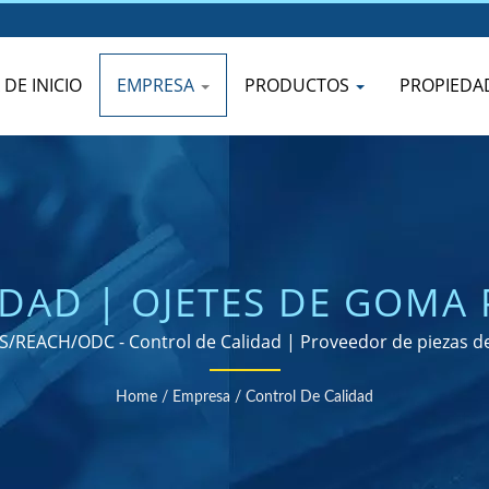
 DE INICIO
EMPRESA
PRODUCTOS
PROPIEDA
DAD | OJETES DE GOMA
 JUNTAS - DISEÑADOS PA
REACH/ODC - Control de Calidad | Proveedor de piezas de 
Home
/
Empresa
/
Control De Calidad