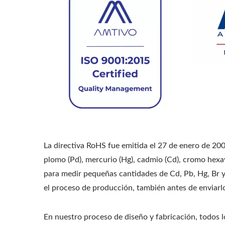
La directiva RoHS fue emitida el 27 de enero de 2003
plomo (Pd), mercurio (Hg), cadmio (Cd), cromo hexav
para medir pequeñas cantidades de Cd, Pb, Hg, Br y
el proceso de producción, también antes de enviarl
En nuestro proceso de diseño y fabricación, todos l