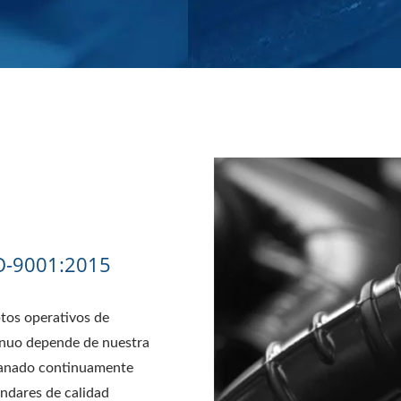
SO-9001:2015
tos operativos de
inuo depende de nuestra
ganado continuamente
ándares de calidad