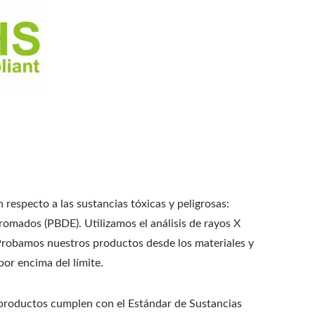
 respecto a las sustancias tóxicas y peligrosas:
bromados (PBDE). Utilizamos el análisis de rayos X
 Probamos nuestros productos desde los materiales y
or encima del límite.
r productos cumplen con el Estándar de Sustancias