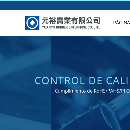
PÁGINA
CONTROL DE CALI
SELLOS Y
Cumplimiento de RoHS/PAHS/PFOS/