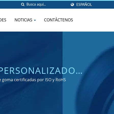
ESPAÑOL
DES
NOTICIAS
CONTÁCTENOS
 PERSONALIZADOS,
RA RENDIR
goma certificadas por ISO y RoHS